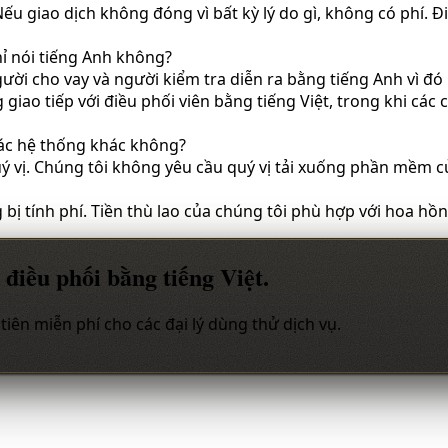
Nếu giao dịch không đóng vì bất kỳ lý do gì, không có phí. 
chỉ nói tiếng Anh không?
, người cho vay và người kiểm tra diễn ra bằng tiếng Anh vì 
g giao tiếp với điều phối viên bằng tiếng Việt, trong khi các
các hệ thống khác không?
quý vị. Chúng tôi không yêu cầu quý vị tải xuống phần mềm
 bị tính phí. Tiền thù lao của chúng tôi phù hợp với hoa hồng
 điều phối bằng tiếng Việt.
tiên miễn phí cho các đại lý dùng thử dịch vụ.