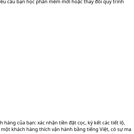
 yêu cầu bạn học phần mềm mới hoặc thay đổi quy trình
hàng của bạn: xác nhận tiền đặt cọc, ký kết các tiết lộ,
i một khách hàng thích vận hành bằng tiếng Việt, có sự ma