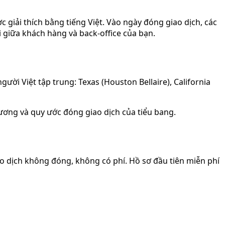
ợc giải thích bằng tiếng Việt. Vào ngày đóng giao dịch, các
i giữa khách hàng và back-office của bạn.
ười Việt tập trung: Texas (Houston Bellaire), California
hương và quy ước đóng giao dịch của tiểu bang.
ao dịch không đóng, không có phí. Hồ sơ đầu tiên miễn phí