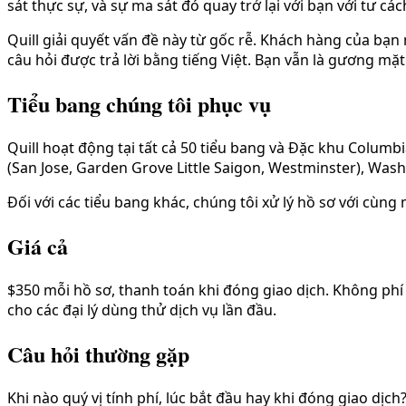
sát thực sự, và sự ma sát đó quay trở lại với bạn với tư cách 
Quill giải quyết vấn đề này từ gốc rễ. Khách hàng của bạn n
câu hỏi được trả lời bằng tiếng Việt. Bạn vẫn là gương mặ
Tiểu bang chúng tôi phục vụ
Quill hoạt động tại tất cả 50 tiểu bang và Đặc khu Columbi
(San Jose, Garden Grove Little Saigon, Westminster), Washi
Đối với các tiểu bang khác, chúng tôi xử lý hồ sơ với cùn
Giá cả
$350 mỗi hồ sơ, thanh toán khi đóng giao dịch. Không phí
cho các đại lý dùng thử dịch vụ lần đầu.
Câu hỏi thường gặp
Khi nào quý vị tính phí, lúc bắt đầu hay khi đóng giao dịch