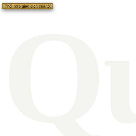
Q
Phối hợp giao dịch của tôi