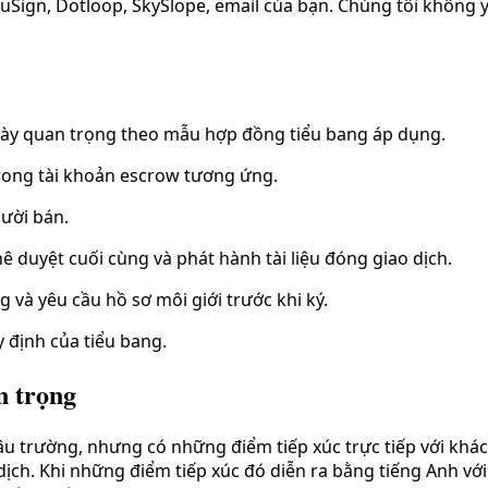
cuSign, Dotloop, SkySlope, email của bạn. Chúng tôi không
 ngày quan trọng theo mẫu hợp đồng tiểu bang áp dụng.
trong tài khoản escrow tương ứng.
gười bán.
 duyệt cuối cùng và phát hành tài liệu đóng giao dịch.
 và yêu cầu hồ sơ môi giới trước khi ký.
 định của tiểu bang.
n trọng
ậu trường, nhưng có những điểm tiếp xúc trực tiếp với khách 
dịch. Khi những điểm tiếp xúc đó diễn ra bằng tiếng Anh vớ