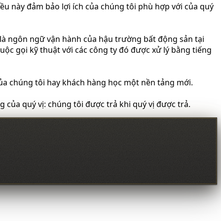
Điều này đảm bảo lợi ích của chúng tôi phù hợp với của quý
đó là ngôn ngữ vận hành của hậu trường bất động sản tại
 cuộc gọi kỹ thuật với các công ty đó được xử lý bằng tiếng
 của chúng tôi hay khách hàng học một nền tảng mới.
 của quý vị: chúng tôi được trả khi quý vị được trả.