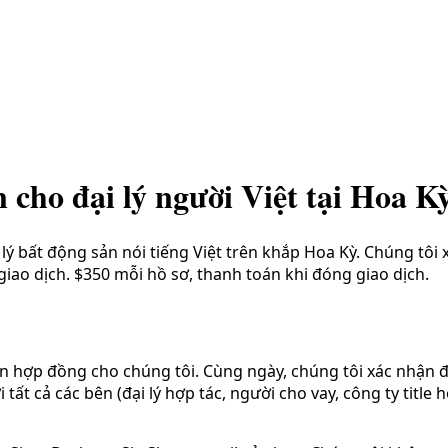
 cho đại lý người Việt tại Hoa K
i lý bất động sản nói tiếng Việt trên khắp Hoa Kỳ. Chúng tôi 
iao dịch. $350 mỗi hồ sơ, thanh toán khi đóng giao dịch.
 hợp đồng cho chúng tôi. Cùng ngày, chúng tôi xác nhận đã 
i tất cả các bên (đại lý hợp tác, người cho vay, công ty title