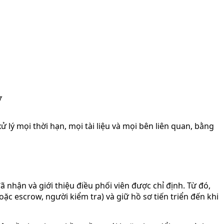
ỳ
xử lý mọi thời hạn, mọi tài liệu và mọi bên liên quan, bằng
nhận và giới thiệu điều phối viên được chỉ định. Từ đó,
 hoặc escrow, người kiểm tra) và giữ hồ sơ tiến triển đến khi