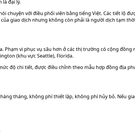
là đại lý.
ói chuyện với điều phối viên bằng tiếng Việt. Các tiết lộ đư
t của giao dịch nhưng không còn phải là người dịch tạm thờ
a. Phạm vi phục vụ sâu hơn ở các thị trường có cộng đồng ng
ngton (khu vực Seattle), Florida.
g mức độ chi tiết, được điều chỉnh theo mẫu hợp đồng địa p
 hàng tháng, không phí thiết lập, không phí hủy bỏ. Nếu gi
?