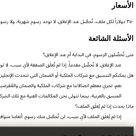
الأسعار
٣٥٠ دولاراً لكل ملف، تُحصَّل عند الإغلاق. لا توجد رسوم شهرية، ولا رسوم إعداد، ولا رسوم إلغاء. إذا لم تُغلَق الصفقة، لا تُحصَّل رسوم. الملف الأول مجاني للوكلاء الذين يجرّبون الخدمة لأول مرة.
الأسئلة الشائعة
متى تُحصِّلون الرسوم، في البداية أم عند الإغلاق؟
عند الإغلاق. لا نُحصِّل مقدماً. إذا لم تُغلَق الصفقة لأي سبب،
هل يمكنكم التنسيق مع شركات الملكية أو الضمان التي تتحدث الإنجليز
المنسق بالعربية، بينما تتولى نحن المكالمات الفنية مع تلك الشرك
ماذا يحدث إذا لم يُغلَق الملف؟
إذا لم يُغلَق الملف لأي سبب، لن تُحصَّل منك رسوم. أتعابنا متو