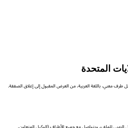
ايات المتحدة
 وكل طرف معني، باللغة العربية، من العرض المقبول إلى إغلاق الصفقة.
دول الزمني للملف، ويتواصل مع جميع الأطراف (الوكيل المتعاون،