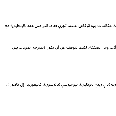
مكالمات يوم الإغلاق. عندما تجري نقاط التواصل هذه بالإنجليزية مع
. تبقى أنت وجه الصفقة، لكنك تتوقف عن أن تكون المترجم المؤقت بين
ويورك (باي ريدج بروكلين)، نيوجيرسي (باترسون)، كاليفورنيا (إل كاهون)،