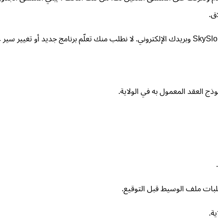
ق.
وذج العقد المعمول به في الولاية.
ة.