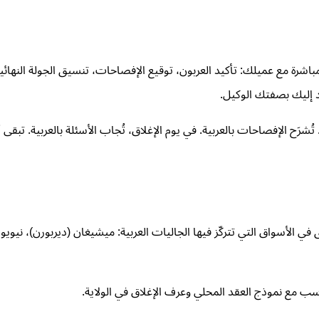
 مع عميلك: تأكيد العربون، توقيع الإفصاحات، تنسيق الجولة النهائية، 
 إليك بصفتك الوكيل.
بية. تُشرَح الإفصاحات بالعربية. في يوم الإغلاق، تُجاب الأسئلة بالعربية
 أعمق في الأسواق التي تتركّز فيها الجاليات العربية: ميشيغان (ديربورن)، ني
ب مع نموذج العقد المحلي وعرف الإغلاق في الولاية.