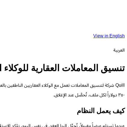
View in English
العربية
تنسيق المعاملات العقارية للوكلاء ا
Quill شركة لتنسيق المعاملات تعمل مع الوكلاء العقاريين الناطقين ب
٣٥٠ دولاراً لكل ملف، تُحصَّل عند الإغلاق.
كيف يعمل النظام
عندما تستلم عرضاً مقبولاً، تُحوِّل إلينا العقد. في نفس اليوم، نؤكد ال