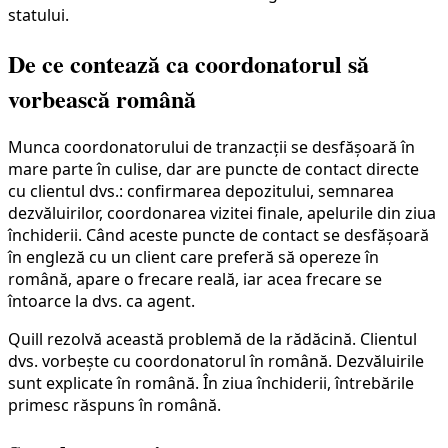
statului.
De ce contează ca coordonatorul să
vorbească română
Munca coordonatorului de tranzacții se desfășoară în
mare parte în culise, dar are puncte de contact directe
cu clientul dvs.: confirmarea depozitului, semnarea
dezvăluirilor, coordonarea vizitei finale, apelurile din ziua
închiderii. Când aceste puncte de contact se desfășoară
în engleză cu un client care preferă să opereze în
română, apare o frecare reală, iar acea frecare se
întoarce la dvs. ca agent.
Quill rezolvă această problemă de la rădăcină. Clientul
dvs. vorbește cu coordonatorul în română. Dezvăluirile
sunt explicate în română. În ziua închiderii, întrebările
primesc răspuns în română.