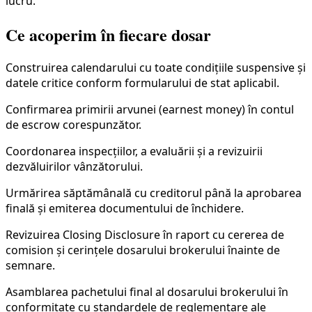
lucru.
Ce acoperim în fiecare dosar
Construirea calendarului cu toate condițiile suspensive și
datele critice conform formularului de stat aplicabil.
Confirmarea primirii arvunei (earnest money) în contul
de escrow corespunzător.
Coordonarea inspecțiilor, a evaluării și a revizuirii
dezvăluirilor vânzătorului.
Urmărirea săptămânală cu creditorul până la aprobarea
finală și emiterea documentului de închidere.
Revizuirea Closing Disclosure în raport cu cererea de
comision și cerințele dosarului brokerului înainte de
semnare.
Asamblarea pachetului final al dosarului brokerului în
conformitate cu standardele de reglementare ale