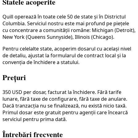
Statele acoperite
Quill operează în toate cele 50 de state și în Districtul
Columbia. Serviciul nostru este mai profund pe piețele
cu concentrare a comunității române: Michigan (Detroit),
New York (Queens Sunnyside), Illinois (Chicago).
Pentru celelalte state, acoperim dosarul cu același nivel
de detaliu, ajustat la formularul de contract local și la
convenția de închidere a statului.
Prețuri
350 USD per dosar, facturat la închidere. Fără tarife
lunare, fără taxe de configurare, fără taxe de anulare.
Dacă tranzacția nu se finalizează, nu există nicio taxă.
Primul dosar este gratuit pentru agenții care încearcă
serviciul pentru prima dată.
Întrebări frecvente