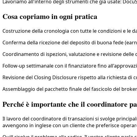
Lavoriamo all'interno degli strumenti che già usate: DocuS
Cosa copriamo in ogni pratica
Costruzione della cronologia con tutte le condizioni e le da
Conferma della ricezione del deposito di buona fede (ear
Coordinamento di ispezioni, valutazione e revisione delle d
Follow-up settimanale con il finanziatore fino all'approvaz
Revisione del Closing Disclosure rispetto alla richiesta di 
Assemblaggio del pacchetto finale del fascicolo del broker
Perché è importante che il coordinatore par
Il lavoro del coordinatore di transazioni si svolge principa
avvengono in inglese con un cliente che preferisce operare i