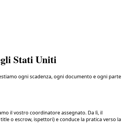
li Stati Uniti
i. Gestiamo ogni scadenza, ogni documento e ogni parte
amo il vostro coordinatore assegnato. Da lì, il
title o escrow, ispettori) e conduce la pratica verso la