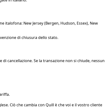
gate in italiano.
zione italofona: New Jersey (Bergen, Hudson, Essex), New
onvenzione di chiusura dello stato.
le di cancellazione. Se la transazione non si chiude, nessun
riffa.
lese. Ciò che cambia con Quill è che voi e il vostro cliente