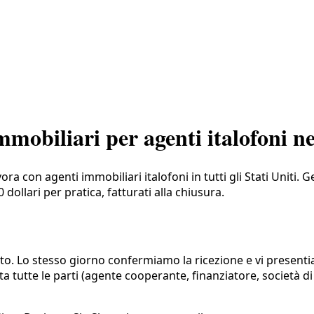
obiliari per agenti italofoni neg
ora con agenti immobiliari italofoni in tutti gli Stati Unit
0 dollari per pratica, fatturati alla chiusura.
atto. Lo stesso giorno confermiamo la ricezione e vi presenti
a tutte le parti (agente cooperante, finanziatore, società di 