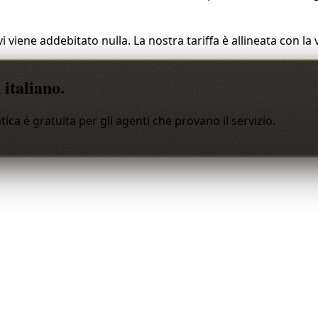
vi viene addebitato nulla. La nostra tariffa è allineata con l
italiano.
tica è gratuita per gli agenti che provano il servizio.