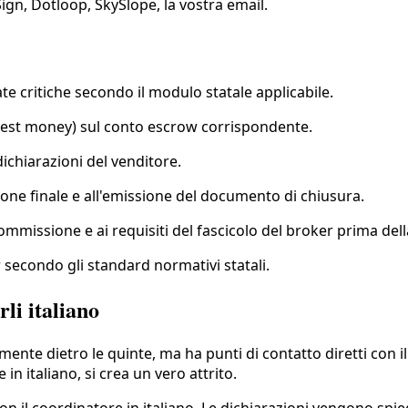
ign, Dotloop, SkySlope, la vostra email.
te critiche secondo il modulo statale applicabile.
nest money) sul conto escrow corrispondente.
ichiarazioni del venditore.
ione finale e all'emissione del documento di chiusura.
commissione e ai requisiti del fascicolo del broker prima dell
 secondo gli standard normativi statali.
li italiano
lmente dietro le quinte, ma ha punti di contatto diretti con 
n italiano, si crea un vero attrito.