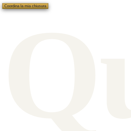
Q
Coordina la mia chiusura