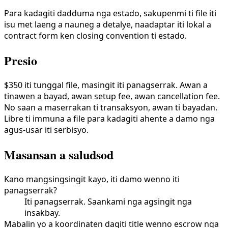
Para kadagiti dadduma nga estado, sakupenmi ti file iti
isu met laeng a nauneg a detalye, naadaptar iti lokal a
contract form ken closing convention ti estado.
Presio
$350 iti tunggal file, masingit iti panagserrak. Awan a
tinawen a bayad, awan setup fee, awan cancellation fee.
No saan a maserrakan ti transaksyon, awan ti bayadan.
Libre ti immuna a file para kadagiti ahente a damo nga
agus-usar iti serbisyo.
Masansan a saludsod
Kano mangsingsingit kayo, iti damo wenno iti
panagserrak?
Iti panagserrak. Saankami nga agsingit nga
insakbay.
Mabalin yo a koordinaten dagiti title wenno escrow nga