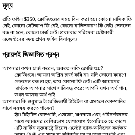
মূল্য
প্রতি ফাইল $350, ক্লোজিংয়ের সময় বিল করা হয়। কোনো মাসিক ফি
নেই, কোনো সেটআপ ফি নেই, কোনো বাতিলকরণ ফি নেই। লেনদেন
বন্ধ না হলে, কোনো চার্জ নেই। প্রথমবার পরিষেবা চেষ্টাকারী
এজেন্টদের জন্য প্রথম ফাইল বিনামূল্যে।
প্রায়শই জিজ্ঞাসিত প্রশ্ন
আপনারা কখন চার্জ করেন, শুরুতে নাকি ক্লোজিংয়ে?
ক্লোজিংয়ে। আমরা অগ্রিম চার্জ করি না। যদি কোনো কারণে
লেনদেন বন্ধ না হয়, তবে কোনো ফি নেই। এটি আমাদের
স্বার্থকে আপনার সাথে সারিবদ্ধ করে: আপনি যখন অর্থ পান,
তখন আমরা অর্থ পাই।
আপনারা কি শুধুমাত্র ইংরেজিভাষী টাইটেল বা এসক্রো কোম্পানির
সাথে সমন্বয় করতে পারেন?
হ্যাঁ। টাইটেল কোম্পানি, এসক্রো, ঋণদাতা এবং পরিদর্শকদের
সাথে আমাদের বেশিরভাগ যোগাযোগ ইংরেজিতে হয় কারণ
এটি মার্কিন যুক্তরাষ্ট্রে রিয়েল এস্টেট ব্যাক-অফিসের কর্মক্ষম
ভাষা। Quill-এর সাথে যা পরিবর্তন হয় তা হলো আপনি এবং