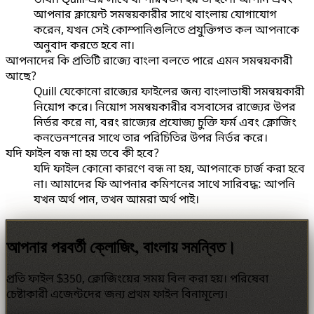
আপনার ক্লায়েন্ট সমন্বয়কারীর সাথে বাংলায় যোগাযোগ
করেন, যখন সেই কোম্পানিগুলিতে প্রযুক্তিগত কল আপনাকে
অনুবাদ করতে হবে না।
আপনাদের কি প্রতিটি রাজ্যে বাংলা বলতে পারে এমন সমন্বয়কারী
আছে?
Quill যেকোনো রাজ্যের ফাইলের জন্য বাংলাভাষী সমন্বয়কারী
নিয়োগ করে। নিয়োগ সমন্বয়কারীর বসবাসের রাজ্যের উপর
নির্ভর করে না, বরং রাজ্যের প্রযোজ্য চুক্তি ফর্ম এবং ক্লোজিং
কনভেনশনের সাথে তার পরিচিতির উপর নির্ভর করে।
যদি ফাইল বন্ধ না হয় তবে কী হবে?
যদি ফাইল কোনো কারণে বন্ধ না হয়, আপনাকে চার্জ করা হবে
না। আমাদের ফি আপনার কমিশনের সাথে সারিবদ্ধ: আপনি
যখন অর্থ পান, তখন আমরা অর্থ পাই।
আপনার পরবর্তী ক্লোজিং, বাংলায় সমন্বিত।
প্রতি ফাইল $350, ক্লোজিংয়ের সময় বিল করা হয়। পরিষেবা
চেষ্টাকারী এজেন্টদের জন্য প্রথম ফাইল বিনামূল্যে।