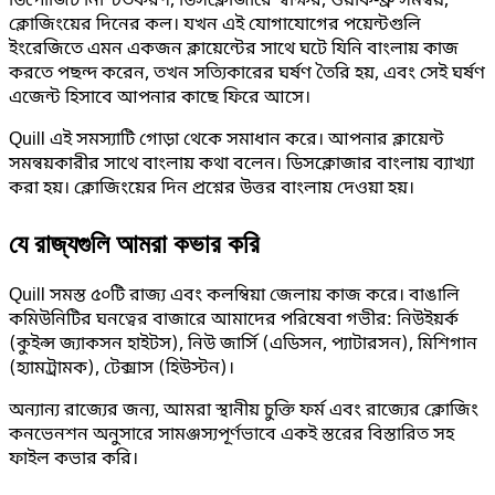
ডিপোজিট নিশ্চিতকরণ, ডিসক্লোজারে স্বাক্ষর, ওয়াক-থ্রু সমন্বয়,
ক্লোজিংয়ের দিনের কল। যখন এই যোগাযোগের পয়েন্টগুলি
ইংরেজিতে এমন একজন ক্লায়েন্টের সাথে ঘটে যিনি বাংলায় কাজ
করতে পছন্দ করেন, তখন সত্যিকারের ঘর্ষণ তৈরি হয়, এবং সেই ঘর্ষণ
এজেন্ট হিসাবে আপনার কাছে ফিরে আসে।
Quill এই সমস্যাটি গোড়া থেকে সমাধান করে। আপনার ক্লায়েন্ট
সমন্বয়কারীর সাথে বাংলায় কথা বলেন। ডিসক্লোজার বাংলায় ব্যাখ্যা
করা হয়। ক্লোজিংয়ের দিন প্রশ্নের উত্তর বাংলায় দেওয়া হয়।
যে রাজ্যগুলি আমরা কভার করি
Quill সমস্ত ৫০টি রাজ্য এবং কলম্বিয়া জেলায় কাজ করে। বাঙালি
কমিউনিটির ঘনত্বের বাজারে আমাদের পরিষেবা গভীর: নিউইয়র্ক
(কুইন্স জ্যাকসন হাইটস), নিউ জার্সি (এডিসন, প্যাটারসন), মিশিগান
(হ্যামট্রামক), টেক্সাস (হিউস্টন)।
অন্যান্য রাজ্যের জন্য, আমরা স্থানীয় চুক্তি ফর্ম এবং রাজ্যের ক্লোজিং
কনভেনশন অনুসারে সামঞ্জস্যপূর্ণভাবে একই স্তরের বিস্তারিত সহ
ফাইল কভার করি।