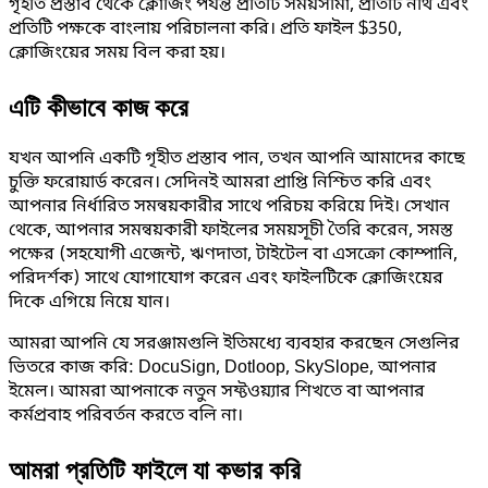
গৃহীত প্রস্তাব থেকে ক্লোজিং পর্যন্ত প্রতিটি সময়সীমা, প্রতিটি নথি এবং
প্রতিটি পক্ষকে বাংলায় পরিচালনা করি। প্রতি ফাইল $350,
ক্লোজিংয়ের সময় বিল করা হয়।
এটি কীভাবে কাজ করে
যখন আপনি একটি গৃহীত প্রস্তাব পান, তখন আপনি আমাদের কাছে
চুক্তি ফরোয়ার্ড করেন। সেদিনই আমরা প্রাপ্তি নিশ্চিত করি এবং
আপনার নির্ধারিত সমন্বয়কারীর সাথে পরিচয় করিয়ে দিই। সেখান
থেকে, আপনার সমন্বয়কারী ফাইলের সময়সূচী তৈরি করেন, সমস্ত
পক্ষের (সহযোগী এজেন্ট, ঋণদাতা, টাইটেল বা এসক্রো কোম্পানি,
পরিদর্শক) সাথে যোগাযোগ করেন এবং ফাইলটিকে ক্লোজিংয়ের
দিকে এগিয়ে নিয়ে যান।
আমরা আপনি যে সরঞ্জামগুলি ইতিমধ্যে ব্যবহার করছেন সেগুলির
ভিতরে কাজ করি: DocuSign, Dotloop, SkySlope, আপনার
ইমেল। আমরা আপনাকে নতুন সফ্টওয়্যার শিখতে বা আপনার
কর্মপ্রবাহ পরিবর্তন করতে বলি না।
আমরা প্রতিটি ফাইলে যা কভার করি