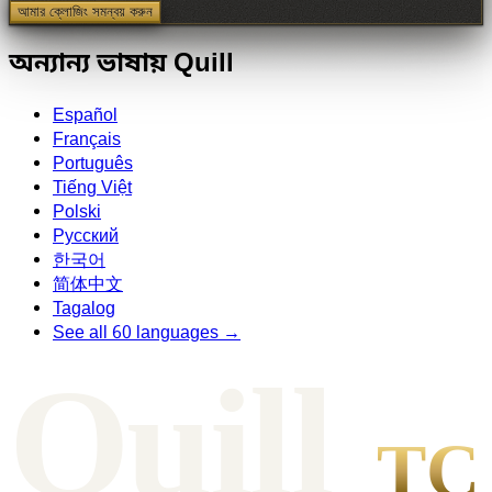
আমার ক্লোজিং সমন্বয় করুন
অন্যান্য ভাষায় Quill
Español
Français
Português
Tiếng Việt
Polski
Русский
한국어
简体中文
Tagalog
See all 60 languages →
Qui
l
l
TC