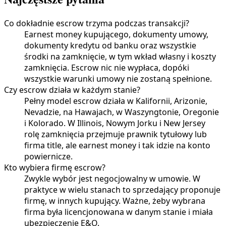
Co dokładnie escrow trzyma podczas transakcji?
Earnest money kupującego, dokumenty umowy,
dokumenty kredytu od banku oraz wszystkie
środki na zamknięcie, w tym wkład własny i koszty
zamknięcia. Escrow nic nie wypłaca, dopóki
wszystkie warunki umowy nie zostaną spełnione.
Czy escrow działa w każdym stanie?
Pełny model escrow działa w Kalifornii, Arizonie,
Nevadzie, na Hawajach, w Waszyngtonie, Oregonie
i Kolorado. W Illinois, Nowym Jorku i New Jersey
rolę zamknięcia przejmuje prawnik tytułowy lub
firma title, ale earnest money i tak idzie na konto
powiernicze.
Kto wybiera firmę escrow?
Zwykle wybór jest negocjowalny w umowie. W
praktyce w wielu stanach to sprzedający proponuje
firmę, w innych kupujący. Ważne, żeby wybrana
firma była licencjonowana w danym stanie i miała
ubezpieczenie E&O.