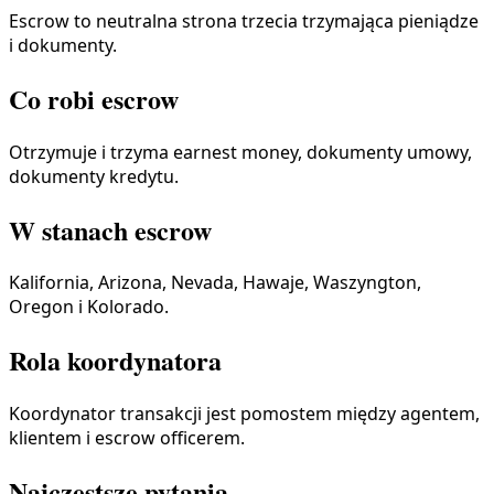
Escrow to neutralna strona trzecia trzymająca pieniądze
i dokumenty.
Co robi escrow
Otrzymuje i trzyma earnest money, dokumenty umowy,
dokumenty kredytu.
W stanach escrow
Kalifornia, Arizona, Nevada, Hawaje, Waszyngton,
Oregon i Kolorado.
Rola koordynatora
Koordynator transakcji jest pomostem między agentem,
klientem i escrow officerem.
Najczęstsze pytania