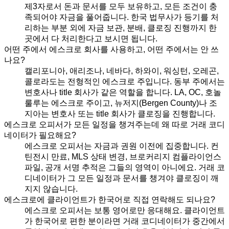
제3자로서 돈과 문서를 모두 보유하고, 모든 조건이 충
족되어야 자금을 풀어줍니다. 한국 법무사가 등기를 처
리하는 부분 외에 자금 보관, 분배, 클로징 진행까지 한
곳에서 다 처리한다고 보시면 됩니다.
어떤 주에서 에스크로 회사를 사용하고, 어떤 주에서는 안 쓰
나요?
캘리포니아, 애리조나, 네바다, 하와이, 워싱턴, 오레곤,
콜로라도는 전형적인 에스크로 주입니다. 동부 주에서는
변호사나 title 회사가 같은 역할을 합니다. LA, OC, 호놀
룰루는 에스크로 주이고, 뉴저지(Bergen County)나 조
지아는 변호사 또는 title 회사가 클로징을 진행합니다.
에스크로 오피서가 모든 일정을 챙겨주는데 왜 따로 거래 코디
네이터가 필요해요?
에스크로 오피서는 자금과 권원 이전에 집중합니다. 컨
틴전시 만료, MLS 상태 변경, 브로커리지 컴플라이언스
파일, 공개 서명 추적은 그들의 영역이 아니에요. 거래 코
디네이터가 그 모든 일정과 문서를 챙겨야 클로징이 깨
지지 않습니다.
에스크로에 클라이언트가 한국어로 직접 연락해도 되나요?
에스크로 오피서는 보통 영어로만 응대해요. 클라이언트
가 한국어로 편한 분이라면 거래 코디네이터가 중간에서