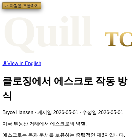
내 마감을 조율하기
Qui
l
l
TC
홈
View in English
클로징에서 에스크로 작동 방
식
Bryce Hansen
·
게시일
2026-05-01
·
수정일
2026-05-01
미국 부동산 거래에서 에스크로의 역할.
에스크로는 돈과 문서를 보유하는 중립적인 제3자입니다.