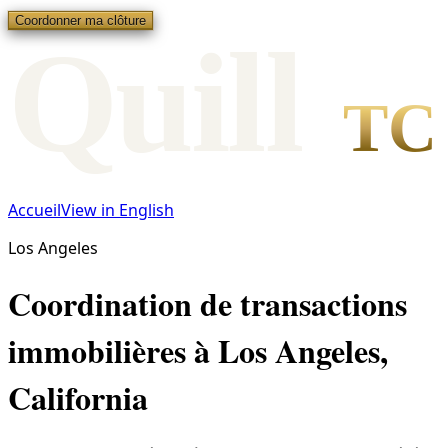
Coordonner ma clôture
Qui
l
l
TC
Accueil
View in English
Los Angeles
Coordination de transactions
immobilières à Los Angeles,
California