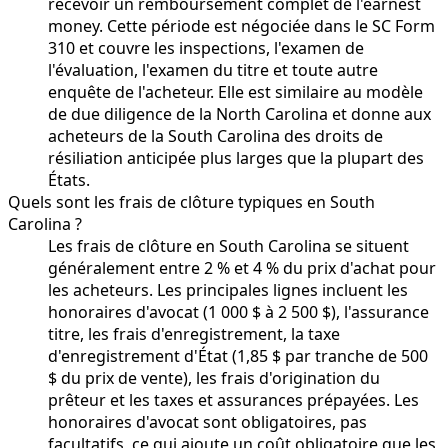
recevoir un remboursement complet de l'earnest
money. Cette période est négociée dans le SC Form
310 et couvre les inspections, l'examen de
l'évaluation, l'examen du titre et toute autre
enquête de l'acheteur. Elle est similaire au modèle
de due diligence de la North Carolina et donne aux
acheteurs de la South Carolina des droits de
résiliation anticipée plus larges que la plupart des
États.
Quels sont les frais de clôture typiques en South
Carolina ?
Les frais de clôture en South Carolina se situent
généralement entre 2 % et 4 % du prix d'achat pour
les acheteurs. Les principales lignes incluent les
honoraires d'avocat (1 000 $ à 2 500 $), l'assurance
titre, les frais d'enregistrement, la taxe
d'enregistrement d'État (1,85 $ par tranche de 500
$ du prix de vente), les frais d'origination du
prêteur et les taxes et assurances prépayées. Les
honoraires d'avocat sont obligatoires, pas
facultatifs, ce qui ajoute un coût obligatoire que les