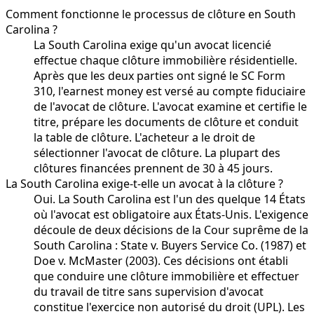
Comment fonctionne le processus de clôture en South
Carolina ?
La South Carolina exige qu'un avocat licencié
effectue chaque clôture immobilière résidentielle.
Après que les deux parties ont signé le SC Form
310, l'earnest money est versé au compte fiduciaire
de l'avocat de clôture. L'avocat examine et certifie le
titre, prépare les documents de clôture et conduit
la table de clôture. L'acheteur a le droit de
sélectionner l'avocat de clôture. La plupart des
clôtures financées prennent de 30 à 45 jours.
La South Carolina exige-t-elle un avocat à la clôture ?
Oui. La South Carolina est l'un des quelque 14 États
où l'avocat est obligatoire aux États-Unis. L'exigence
découle de deux décisions de la Cour suprême de la
South Carolina : State v. Buyers Service Co. (1987) et
Doe v. McMaster (2003). Ces décisions ont établi
que conduire une clôture immobilière et effectuer
du travail de titre sans supervision d'avocat
constitue l'exercice non autorisé du droit (UPL). Les