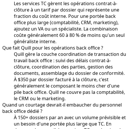
Les services TC gèrent les opérations contrat-à-
clôture à un tarif par dossier qui représente une
fraction du coût interne. Pour une portée back
office plus large (comptabilité, CRM, marketing),
ajoutez un VA ou un spécialiste. La combinaison
coûte généralement 60 à 80 % de moins qu'un seul
généraliste interne.
Que fait Quill pour les opérations back office ?
Quill gère la couche coordination de transaction du
travail back office : suivi des délais contrat-à-
clôture, coordination des parties, gestion des
documents, assemblage du dossier de conformité.
À $350 par dossier facturé à la clôture, c'est
généralement le composant le moins cher d'une
pile back office. Quill ne couvre pas la comptabilité,
le CRM ou le marketing.
Quand un courtage devrait-il embaucher du personnel
back office dédié ?
À 150+ dossiers par an avec un volume prévisible et
un besoin d'une portée plus large que TC. En