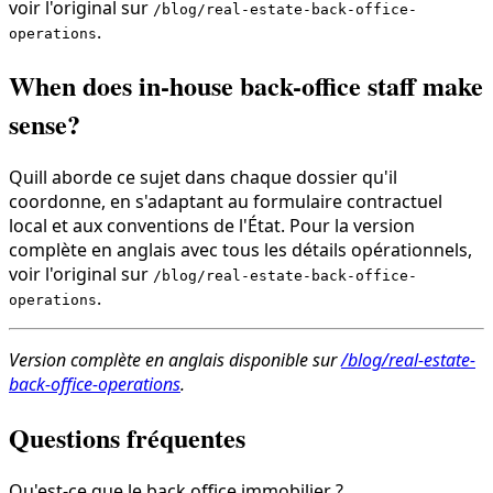
voir l'original sur
/blog/real-estate-back-office-
.
operations
When does in-house back-office staff make
sense?
Quill aborde ce sujet dans chaque dossier qu'il
coordonne, en s'adaptant au formulaire contractuel
local et aux conventions de l'État. Pour la version
complète en anglais avec tous les détails opérationnels,
voir l'original sur
/blog/real-estate-back-office-
.
operations
Version complète en anglais disponible sur
/blog/real-estate-
back-office-operations
.
Questions fréquentes
Qu'est-ce que le back office immobilier ?