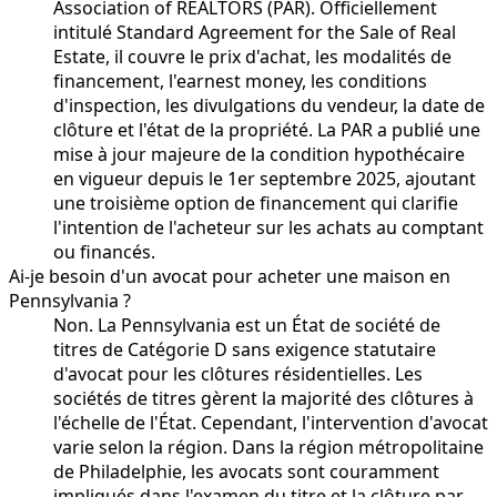
Association of REALTORS (PAR). Officiellement
intitulé Standard Agreement for the Sale of Real
Estate, il couvre le prix d'achat, les modalités de
financement, l'earnest money, les conditions
d'inspection, les divulgations du vendeur, la date de
clôture et l'état de la propriété. La PAR a publié une
mise à jour majeure de la condition hypothécaire
en vigueur depuis le 1er septembre 2025, ajoutant
une troisième option de financement qui clarifie
l'intention de l'acheteur sur les achats au comptant
ou financés.
Ai-je besoin d'un avocat pour acheter une maison en
Pennsylvania ?
Non. La Pennsylvania est un État de société de
titres de Catégorie D sans exigence statutaire
d'avocat pour les clôtures résidentielles. Les
sociétés de titres gèrent la majorité des clôtures à
l'échelle de l'État. Cependant, l'intervention d'avocat
varie selon la région. Dans la région métropolitaine
de Philadelphie, les avocats sont couramment
impliqués dans l'examen du titre et la clôture par