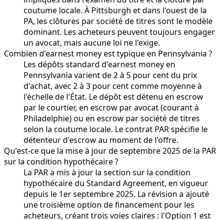
coutume locale. À Pittsburgh et dans l'ouest de la
PA, les clôtures par société de titres sont le modèle
dominant. Les acheteurs peuvent toujours engager
un avocat, mais aucune loi ne l'exige.
Combien d'earnest money est typique en Pennsylvania ?
Les dépôts standard d'earnest money en
Pennsylvania varient de 2 à 5 pour cent du prix
d'achat, avec 2 à 3 pour cent comme moyenne à
l'échelle de l'État. Le dépôt est détenu en escrow
par le courtier, en escrow par avocat (courant à
Philadelphie) ou en escrow par société de titres
selon la coutume locale. Le contrat PAR spécifie le
détenteur d'escrow au moment de l'offre.
Qu'est-ce que la mise à jour de septembre 2025 de la PAR
sur la condition hypothécaire ?
La PAR a mis à jour la section sur la condition
hypothécaire du Standard Agreement, en vigueur
depuis le 1er septembre 2025. La révision a ajouté
une troisième option de financement pour les
acheteurs, créant trois voies claires : l'Option 1 est