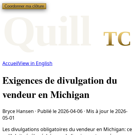
Coordonner ma clôture
Qui
l
l
TC
Accueil
View in English
Exigences de divulgation du
vendeur en Michigan
Bryce Hansen
·
Publié le
2026-04-06
·
Mis à jour le
2026-
05-01
Les divulgations obligatoires du vendeur en Michigan: ce