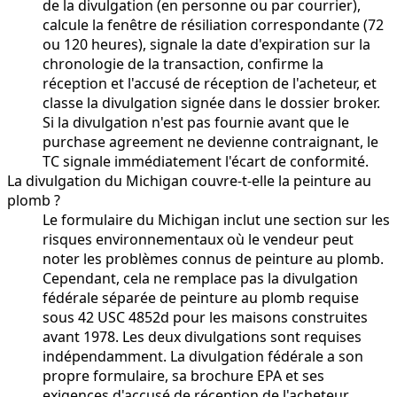
de la divulgation (en personne ou par courrier),
calcule la fenêtre de résiliation correspondante (72
ou 120 heures), signale la date d'expiration sur la
chronologie de la transaction, confirme la
réception et l'accusé de réception de l'acheteur, et
classe la divulgation signée dans le dossier broker.
Si la divulgation n'est pas fournie avant que le
purchase agreement ne devienne contraignant, le
TC signale immédiatement l'écart de conformité.
La divulgation du Michigan couvre-t-elle la peinture au
plomb ?
Le formulaire du Michigan inclut une section sur les
risques environnementaux où le vendeur peut
noter les problèmes connus de peinture au plomb.
Cependant, cela ne remplace pas la divulgation
fédérale séparée de peinture au plomb requise
sous 42 USC 4852d pour les maisons construites
avant 1978. Les deux divulgations sont requises
indépendamment. La divulgation fédérale a son
propre formulaire, sa brochure EPA et ses
exigences d'accusé de réception de l'acheteur.