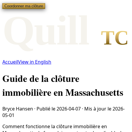
Coordonner ma clôture
Qui
l
l
TC
Accueil
View in English
Guide de la clôture
immobilière en Massachusetts
Bryce Hansen
·
Publié le
2026-04-07
·
Mis à jour le
2026-
05-01
Comment fonctionne la clôture immobilière en