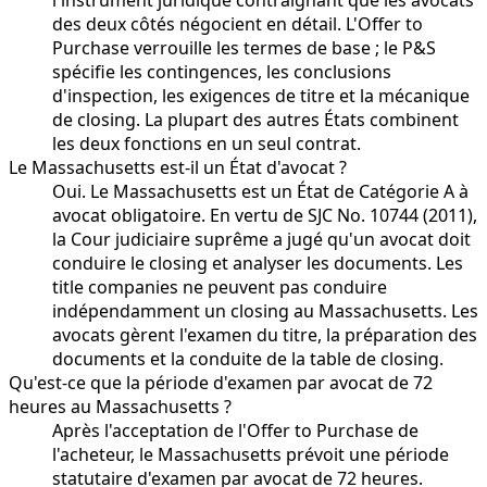
des deux côtés négocient en détail. L'Offer to
Purchase verrouille les termes de base ; le P&S
spécifie les contingences, les conclusions
d'inspection, les exigences de titre et la mécanique
de closing. La plupart des autres États combinent
les deux fonctions en un seul contrat.
Le Massachusetts est-il un État d'avocat ?
Oui. Le Massachusetts est un État de Catégorie A à
avocat obligatoire. En vertu de SJC No. 10744 (2011),
la Cour judiciaire suprême a jugé qu'un avocat doit
conduire le closing et analyser les documents. Les
title companies ne peuvent pas conduire
indépendamment un closing au Massachusetts. Les
avocats gèrent l'examen du titre, la préparation des
documents et la conduite de la table de closing.
Qu'est-ce que la période d'examen par avocat de 72
heures au Massachusetts ?
Après l'acceptation de l'Offer to Purchase de
l'acheteur, le Massachusetts prévoit une période
statutaire d'examen par avocat de 72 heures.