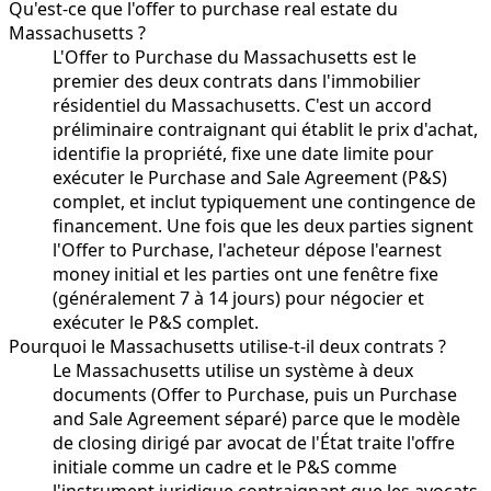
Qu'est-ce que l'offer to purchase real estate du
Massachusetts ?
L'Offer to Purchase du Massachusetts est le
premier des deux contrats dans l'immobilier
résidentiel du Massachusetts. C'est un accord
préliminaire contraignant qui établit le prix d'achat,
identifie la propriété, fixe une date limite pour
exécuter le Purchase and Sale Agreement (P&S)
complet, et inclut typiquement une contingence de
financement. Une fois que les deux parties signent
l'Offer to Purchase, l'acheteur dépose l'earnest
money initial et les parties ont une fenêtre fixe
(généralement 7 à 14 jours) pour négocier et
exécuter le P&S complet.
Pourquoi le Massachusetts utilise-t-il deux contrats ?
Le Massachusetts utilise un système à deux
documents (Offer to Purchase, puis un Purchase
and Sale Agreement séparé) parce que le modèle
de closing dirigé par avocat de l'État traite l'offre
initiale comme un cadre et le P&S comme
l'instrument juridique contraignant que les avocats