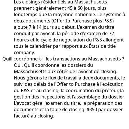
Les closings résidentiels au Massachusetts
prennent généralement 45 à 60 jours, plus
longtemps que la moyenne nationale. Le système à
deux documents (Offer to Purchase plus P&S)
ajoute 7 à 14 jours au début. L'examen du titre
conduit par avocat, la période d'examen de 72
heures et le cycle de négociation du P&S allongent
tous le calendrier par rapport aux États de title
company.
Quill coordonne-t-il les transactions au Massachusetts ?
Oui. Quill coordonne les dossiers du
Massachusetts aux côtés de l'avocat de closing.
Nous gérons le flux de travail à deux documents, le
suivi des délais de l'Offer to Purchase à l'exécution
du P&S et au closing, la coordination du prêteur, la
gestion des inspections et l'assemblage du dossier.
L'avocat gère l'examen du titre, la préparation des
documents et la table de closing. $350 par dossier
facturé au closing.