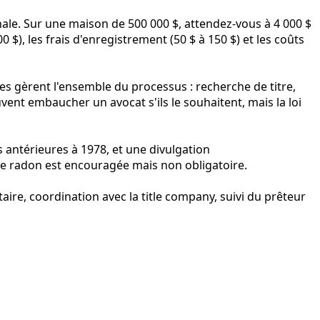
nale. Sur une maison de 500 000 $, attendez-vous à 4 000 $
0 $), les frais d'enregistrement (50 $ à 150 $) et les coûts
ies gèrent l'ensemble du processus : recherche de titre,
nt embaucher un avocat s'ils le souhaitent, mais la loi
 antérieures à 1978, et une divulgation
de radon est encouragée mais non obligatoire.
aire, coordination avec la title company, suivi du prêteur