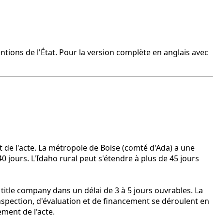
ntions de l'État. Pour la version complète en anglais avec
t de l'acte. La métropole de Boise (comté d'Ada) a une
 jours. L'Idaho rural peut s'étendre à plus de 45 jours
 title company dans un délai de 3 à 5 jours ouvrables. La
inspection, d'évaluation et de financement se déroulent en
ement de l'acte.