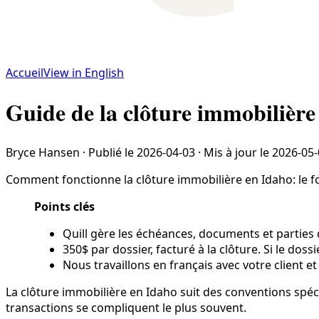
Accueil
View in English
Guide de la clôture immobilière
Bryce Hansen
·
Publié le
2026-04-03
·
Mis à jour le
2026-05-
Comment fonctionne la clôture immobilière en Idaho: le for
Points clés
Quill gère les échéances, documents et parties 
350$ par dossier, facturé à la clôture. Si le doss
Nous travaillons en français avec votre client et
La clôture immobilière en Idaho suit des conventions spécif
transactions se compliquent le plus souvent.