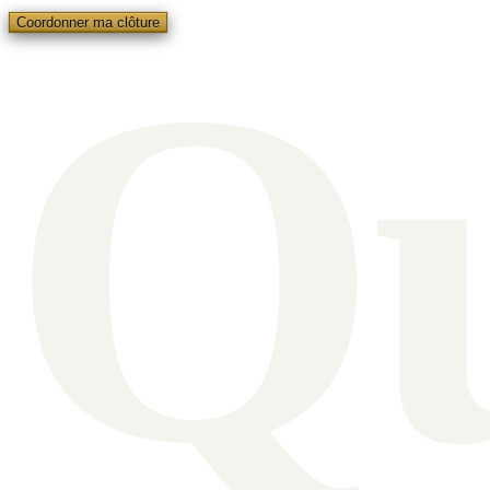
Q
Coordonner ma clôture