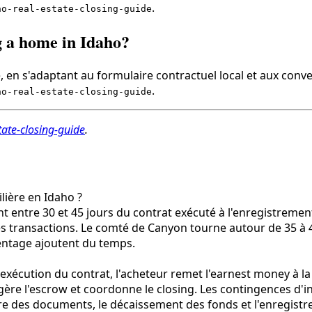
.
ho-real-estate-closing-guide
g a home in Idaho?
 en s'adaptant au formulaire contractuel local et aux conve
.
ho-real-estate-closing-guide
tate-closing-guide
.
lière en Idaho ?
t entre 30 et 45 jours du contrat exécuté à l'enregistremen
s transactions. Le comté de Canyon tourne autour de 35 à 40
pentage ajoutent du temps.
l'exécution du contrat, l'acheteur remet l'earnest money à la
 gère l'escrow et coordonne le closing. Les contingences d'
ture des documents, le décaissement des fonds et l'enregistr