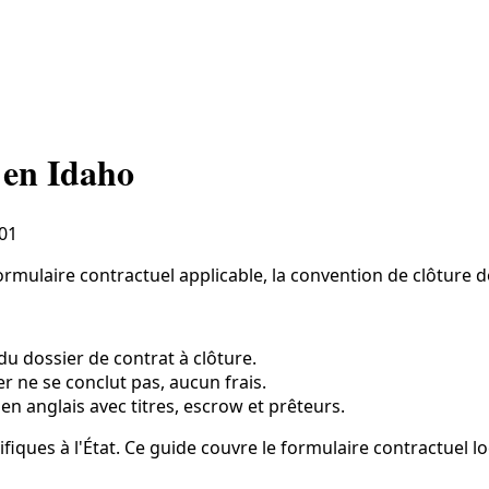
 en Idaho
01
mulaire contractuel applicable, la convention de clôture de 
du dossier de contrat à clôture.
ier ne se conclut pas, aucun frais.
 en anglais avec titres, escrow et prêteurs.
iques à l'État. Ce guide couvre le formulaire contractuel loc