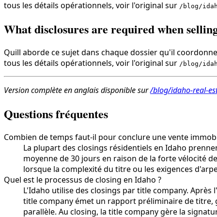
tous les détails opérationnels, voir l'original sur
/blog/ida
What disclosures are required when sellin
Quill aborde ce sujet dans chaque dossier qu'il coordonne,
tous les détails opérationnels, voir l'original sur
/blog/ida
Version complète en anglais disponible sur
/blog/idaho-real-es
Questions fréquentes
Combien de temps faut-il pour conclure une vente immobi
La plupart des closings résidentiels en Idaho prennen
moyenne de 30 jours en raison de la forte vélocité de
lorsque la complexité du titre ou les exigences d'ar
Quel est le processus de closing en Idaho ?
L'Idaho utilise des closings par title company. Après 
title company émet un rapport préliminaire de titre,
parallèle. Au closing, la title company gère la signa