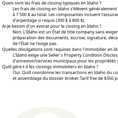
Quels sont les frais de closing typiques en Idaho ?
Les frais de closing en Idaho s'élèvent généralement
à 7 500 $ au total. Les composantes incluent l'assuranc
d'arpentage si requis (300 $ à 600 $).
Ai-je besoin d'un avocat pour le closing en Idaho ?
Non. L'Idaho est un État de title company sans exigen
préparation des documents, escrow, signature, décai
de l'État ne l'exige pas.
Quelles divulgations sont requises dans l'immobilier en I
L'Idaho exige une Seller's Property Condition Disclo
d'annexion/services municipaux pour les propriétés 
Quill gère-t-il les closings immobiliers en Idaho ?
Oui. Quill coordonne les transactions en Idaho du con
et assemblage du dossier broker. Tarif fixe de $350 p