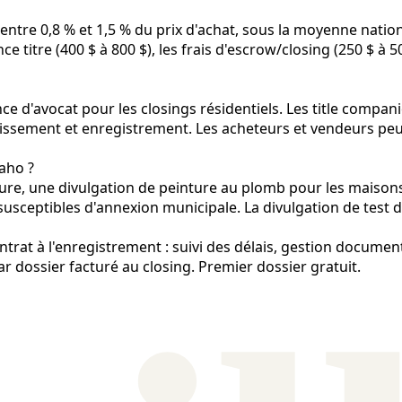
 entre 0,8 % et 1,5 % du prix d'achat, sous la moyenne natio
e titre (400 $ à 800 $), les frais d'escrow/closing (250 $ à 50
ce d'avocat pour les closings résidentiels. Les title compan
ssement et enregistrement. Les acheteurs et vendeurs peuve
daho ?
sure, une divulgation de peinture au plomb pour les maisons
susceptibles d'annexion municipale. La divulgation de test 
trat à l'enregistrement : suivi des délais, gestion document
ar dossier facturé au closing. Premier dossier gratuit.