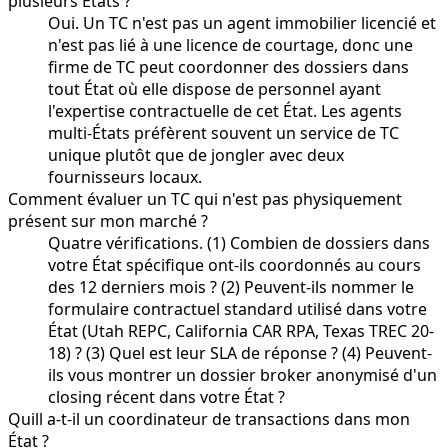
plusieurs États ?
Oui. Un TC n'est pas un agent immobilier licencié et
n'est pas lié à une licence de courtage, donc une
firme de TC peut coordonner des dossiers dans
tout État où elle dispose de personnel ayant
l'expertise contractuelle de cet État. Les agents
multi-États préfèrent souvent un service de TC
unique plutôt que de jongler avec deux
fournisseurs locaux.
Comment évaluer un TC qui n'est pas physiquement
présent sur mon marché ?
Quatre vérifications. (1) Combien de dossiers dans
votre État spécifique ont-ils coordonnés au cours
des 12 derniers mois ? (2) Peuvent-ils nommer le
formulaire contractuel standard utilisé dans votre
État (Utah REPC, California CAR RPA, Texas TREC 20-
18) ? (3) Quel est leur SLA de réponse ? (4) Peuvent-
ils vous montrer un dossier broker anonymisé d'un
closing récent dans votre État ?
Quill a-t-il un coordinateur de transactions dans mon
État ?