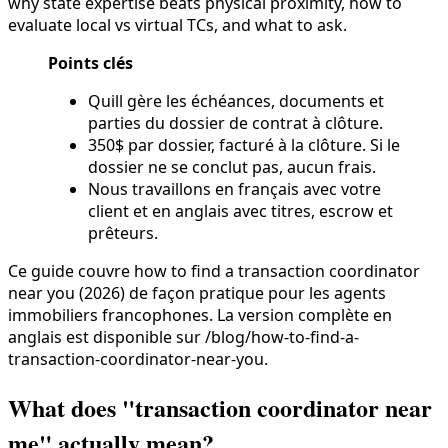
why state expertise beats physical proximity, how to
evaluate local vs virtual TCs, and what to ask.
Points clés
Quill gère les échéances, documents et
parties du dossier de contrat à clôture.
350$ par dossier, facturé à la clôture. Si le
dossier ne se conclut pas, aucun frais.
Nous travaillons en français avec votre
client et en anglais avec titres, escrow et
prêteurs.
Ce guide couvre how to find a transaction coordinator
near you (2026) de façon pratique pour les agents
immobiliers francophones. La version complète en
anglais est disponible sur /blog/how-to-find-a-
transaction-coordinator-near-you.
What does "transaction coordinator near
me" actually mean?