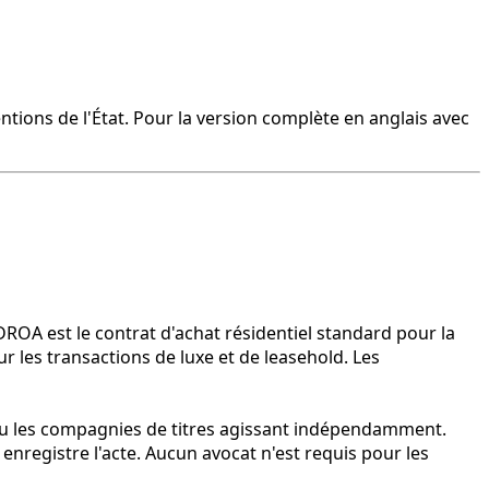
ntions de l'État. Pour la version complète en anglais avec
DROA est le contrat d'achat résidentiel standard pour la
r les transactions de luxe et de leasehold. Les
s ou les compagnies de titres agissant indépendamment.
enregistre l'acte. Aucun avocat n'est requis pour les