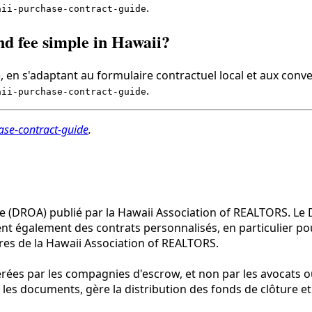
.
aii-purchase-contract-guide
nd fee simple in Hawaii?
 en s'adaptant au formulaire contractuel local et aux conve
.
aii-purchase-contract-guide
ase-contract-guide
.
ce (DROA) publié par la Hawaii Association of REALTORS. Le 
nt également des contrats personnalisés, en particulier pou
res de la Hawaii Association of REALTORS.
 gérées par les compagnies d'escrow, et non par les avocat
es documents, gère la distribution des fonds de clôture et 