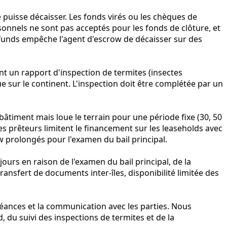
 puisse décaisser. Les fonds virés ou les chèques de
sonnels ne sont pas acceptés pour les fonds de clôture, et
 funds empêche l'agent d'escrow de décaisser sur des
nt un rapport d'inspection de termites (insectes
ue sur le continent. L'inspection doit être complétée par un
 bâtiment mais loue le terrain pour une période fixe (30, 50
es prêteurs limitent le financement sur les leaseholds avec
w prolongés pour l'examen du bail principal.
ours en raison de l'examen du bail principal, de la
transfert de documents inter-îles, disponibilité limitée des
héances et la communication avec les parties. Nous
 du suivi des inspections de termites et de la