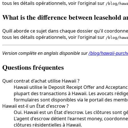
tous les détails opérationnels, voir l'original sur
/blog/haw
What is the difference between leasehold a
Quill aborde ce sujet dans chaque dossier qu'il coordonne,
tous les détails opérationnels, voir l'original sur
/blog/haw
Version complète en anglais disponible sur
/blog/hawaii-purch
Questions fréquentes
Quel contrat d'achat utilise Hawaii ?
Hawaii utilise le Deposit Receipt Offer and Acceptan
plupart des transactions à Hawaii. Les avocats rédige
formulaires sont disponibles via le portail des memb
Hawaii est-il un État d'escrow ?
Oui. Hawaii est un État d'escrow. Les clôtures sont
L'agent d'escrow détient l'earnest money, coordonne l
clôtures résidentielles à Hawaii.