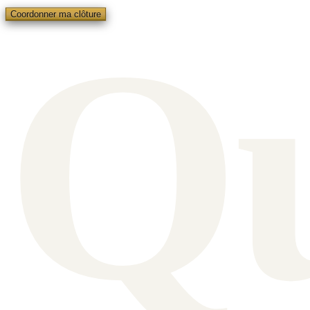
Q
Coordonner ma clôture