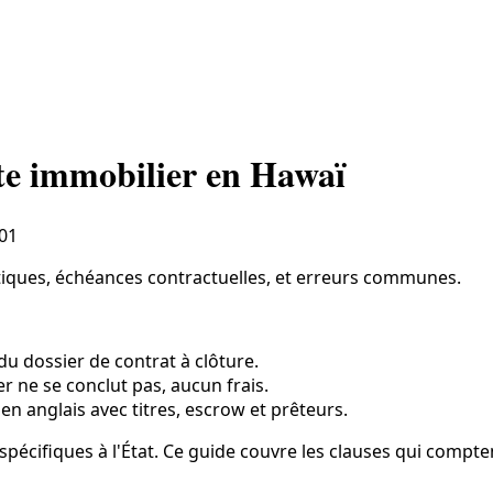
nte immobilier en Hawaï
01
itiques, échéances contractuelles, et erreurs communes.
du dossier de contrat à clôture.
ier ne se conclut pas, aucun frais.
 en anglais avec titres, escrow et prêteurs.
spécifiques à l'État. Ce guide couvre les clauses qui compt