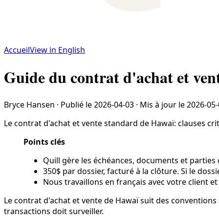
Accueil
View in English
Guide du contrat d'achat et ve
Bryce Hansen
·
Publié le
2026-04-03
·
Mis à jour le
2026-05-
Le contrat d'achat et vente standard de Hawaï: clauses cr
Points clés
Quill gère les échéances, documents et parties 
350$ par dossier, facturé à la clôture. Si le doss
Nous travaillons en français avec votre client et
Le contrat d'achat et vente de Hawaï suit des conventions 
transactions doit surveiller.