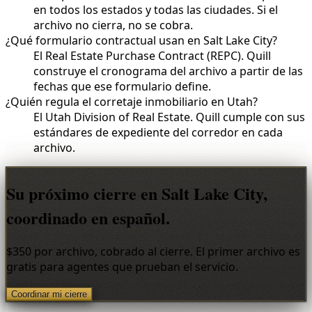
en todos los estados y todas las ciudades. Si el
archivo no cierra, no se cobra.
¿Qué formulario contractual usan en Salt Lake City?
El Real Estate Purchase Contract (REPC). Quill
construye el cronograma del archivo a partir de las
fechas que ese formulario define.
¿Quién regula el corretaje inmobiliario en Utah?
El Utah Division of Real Estate. Quill cumple con sus
estándares de expediente del corredor en cada
archivo.
Su próximo cierre en Salt Lake City,
coordinado en español.
$350 por archivo, cobrado al cierre. El primer archivo es
gratis para agentes que prueban el servicio.
Coordinar mi cierre