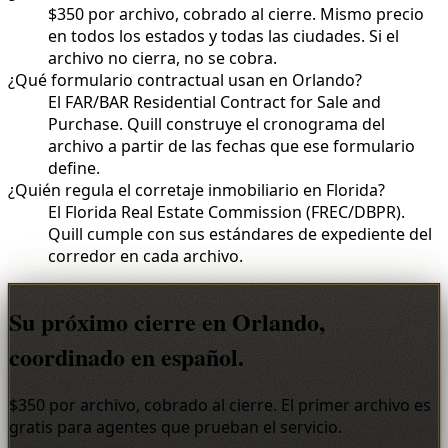
$350 por archivo, cobrado al cierre. Mismo precio
en todos los estados y todas las ciudades. Si el
archivo no cierra, no se cobra.
¿Qué formulario contractual usan en Orlando?
El FAR/BAR Residential Contract for Sale and
Purchase. Quill construye el cronograma del
archivo a partir de las fechas que ese formulario
define.
¿Quién regula el corretaje inmobiliario en Florida?
El Florida Real Estate Commission (FREC/DBPR).
Quill cumple con sus estándares de expediente del
corredor en cada archivo.
Su próximo cierre en Orlando,
coordinado en español.
$350 por archivo, cobrado al cierre. El primer archivo es
gratis para agentes que prueban el servicio.