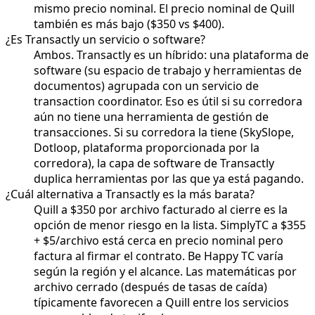
mismo precio nominal. El precio nominal de Quill
también es más bajo ($350 vs $400).
¿Es Transactly un servicio o software?
Ambos. Transactly es un híbrido: una plataforma de
software (su espacio de trabajo y herramientas de
documentos) agrupada con un servicio de
transaction coordinator. Eso es útil si su corredora
aún no tiene una herramienta de gestión de
transacciones. Si su corredora la tiene (SkySlope,
Dotloop, plataforma proporcionada por la
corredora), la capa de software de Transactly
duplica herramientas por las que ya está pagando.
¿Cuál alternativa a Transactly es la más barata?
Quill a $350 por archivo facturado al cierre es la
opción de menor riesgo en la lista. SimplyTC a $355
+ $5/archivo está cerca en precio nominal pero
factura al firmar el contrato. Be Happy TC varía
según la región y el alcance. Las matemáticas por
archivo cerrado (después de tasas de caída)
típicamente favorecen a Quill entre los servicios