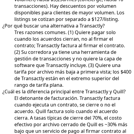
transacciones). Hay descuentos por volumen
disponibles para clientes de mayor volumen. Los
listings se cotizan por separado a $127/listing.
¿Por qué buscar una alternativa a Transactly?
Tres razones comunes. (1) Quiere pagar solo
cuando los acuerdos cierran, no al firmar el
contrato; Transactly factura al firmar el contrato.
(2) Su corredora ya tiene una herramienta de
gestión de transacciones y no quiere la capa de
software que Transactly incluye. (3) Quiere una
tarifa por archivo más baja a primera vista; los $400
de Transactly están en el extremo superior del
rango de tarifa plana.
¿Cuál es la diferencia principal entre Transactly y Quill?
El detonante de facturación. Transactly factura
cuando ejecuta un contrato, se cierre o no el
acuerdo. Quill factura solo cuando el acuerdo
cierra. A tasas típicas de cierre del 70%, el costo
efectivo por archivo cerrado de Quill es ~30% más
bajo que un servicio de pago al firmar contrato al