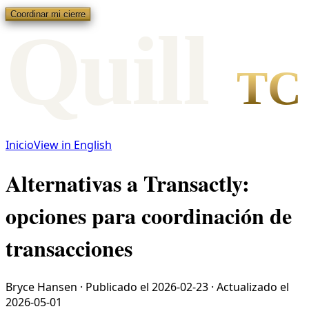
Coordinar mi cierre
Qui
l
l
TC
Inicio
View in English
Alternativas a Transactly:
opciones para coordinación de
transacciones
Bryce Hansen
·
Publicado el
2026-02-23
·
Actualizado el
2026-05-01