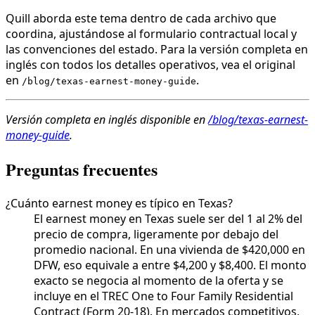
Quill aborda este tema dentro de cada archivo que
coordina, ajustándose al formulario contractual local y
las convenciones del estado. Para la versión completa en
inglés con todos los detalles operativos, vea el original
en
.
/blog/texas-earnest-money-guide
Versión completa en inglés disponible en
/blog/texas-earnest-
money-guide
.
Preguntas frecuentes
¿Cuánto earnest money es típico en Texas?
El earnest money en Texas suele ser del 1 al 2% del
precio de compra, ligeramente por debajo del
promedio nacional. En una vivienda de $420,000 en
DFW, eso equivale a entre $4,200 y $8,400. El monto
exacto se negocia al momento de la oferta y se
incluye en el TREC One to Four Family Residential
Contract (Form 20-18). En mercados competitivos,