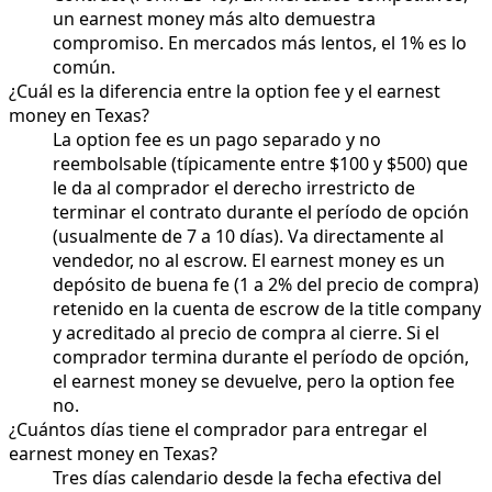
un earnest money más alto demuestra
compromiso. En mercados más lentos, el 1% es lo
común.
¿Cuál es la diferencia entre la option fee y el earnest
money en Texas?
La option fee es un pago separado y no
reembolsable (típicamente entre $100 y $500) que
le da al comprador el derecho irrestricto de
terminar el contrato durante el período de opción
(usualmente de 7 a 10 días). Va directamente al
vendedor, no al escrow. El earnest money es un
depósito de buena fe (1 a 2% del precio de compra)
retenido en la cuenta de escrow de la title company
y acreditado al precio de compra al cierre. Si el
comprador termina durante el período de opción,
el earnest money se devuelve, pero la option fee
no.
¿Cuántos días tiene el comprador para entregar el
earnest money en Texas?
Tres días calendario desde la fecha efectiva del