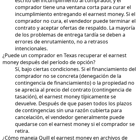
escrito del incumplimiento al comprador, y el
comprador tiene una ventana corta para curar el
incumplimiento entregando el earnest money. Si el
comprador no cura, el vendedor puede terminar el
contrato y aceptar ofertas de respaldo. La mayoría
de los problemas de entrega tardía se deben a
errores de enrutamiento, no a retrasos
intencionales.
¿Puede un comprador en Texas recuperar el earnest
money después del período de opción?
Sí, bajo ciertas condiciones. Si el financiamiento del
comprador no se concreta (denegación de la
contingencia de financiamiento) o la propiedad no
se aprecia al precio del contrato (contingencia de
tasación), el earnest money típicamente se
devuelve. Después de que pasen todos los plazos
de contingencias sin una razón cubierta para
cancelación, el vendedor generalmente puede
quedarse con el earnest money si el comprador se
retira.
¿Cómo maneja Quill el earnest money en archivos de