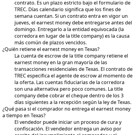
contrato. Es un plazo estricto bajo el formulario de
TREC. Días calendario significa que los fines de
semana cuentan. Si un contrato entra en vigor un
jueves, el earnest money debe entregarse antes del
domingo. Entregarlo a la entidad equivocada (la
corredora en lugar de la title company) es la causa
más común de plazos vencidos.
¿Quién retiene el earnest money en Texas?
La cuenta de escrow de la title company retiene el
earnest money en la gran mayoría de las
transacciones residenciales de Texas. El contrato de
TREC especifica el agente de escrow al momento de
la oferta. Las cuentas fiduciarias de la corredora
son una alternativa pero poco comunes. La title
company debe cobrar el cheque dentro de los 3
días siguientes a la recepción según la ley de Texas.
¿Qué pasa si el comprador no entrega el earnest money
a tiempo en Texas?
El vendedor puede iniciar un proceso de cura y
confiscación. El vendedor entrega un aviso por