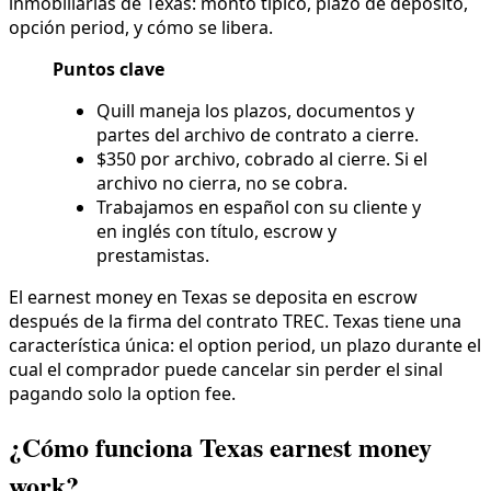
inmobiliarias de Texas: monto típico, plazo de depósito,
opción period, y cómo se libera.
Puntos clave
Quill maneja los plazos, documentos y
partes del archivo de contrato a cierre.
$350 por archivo, cobrado al cierre. Si el
archivo no cierra, no se cobra.
Trabajamos en español con su cliente y
en inglés con título, escrow y
prestamistas.
El earnest money en Texas se deposita en escrow
después de la firma del contrato TREC. Texas tiene una
característica única: el option period, un plazo durante el
cual el comprador puede cancelar sin perder el sinal
pagando solo la option fee.
¿Cómo funciona Texas earnest money
work?