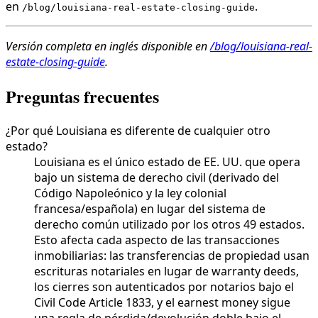
en
.
/blog/louisiana-real-estate-closing-guide
Versión completa en inglés disponible en
/blog/louisiana-real-
estate-closing-guide
.
Preguntas frecuentes
¿Por qué Louisiana es diferente de cualquier otro
estado?
Louisiana es el único estado de EE. UU. que opera
bajo un sistema de derecho civil (derivado del
Código Napoleónico y la ley colonial
francesa/española) en lugar del sistema de
derecho común utilizado por los otros 49 estados.
Esto afecta cada aspecto de las transacciones
inmobiliarias: las transferencias de propiedad usan
escrituras notariales en lugar de warranty deeds,
los cierres son autenticados por notarios bajo el
Civil Code Article 1833, y el earnest money sigue
una regla de pérdida/devolución doble bajo el