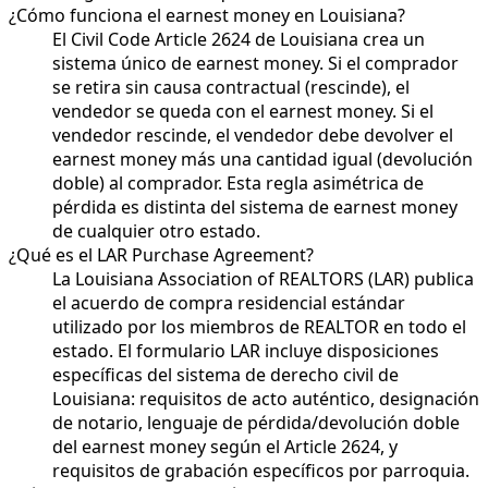
¿Cómo funciona el earnest money en Louisiana?
El Civil Code Article 2624 de Louisiana crea un
sistema único de earnest money. Si el comprador
se retira sin causa contractual (rescinde), el
vendedor se queda con el earnest money. Si el
vendedor rescinde, el vendedor debe devolver el
earnest money más una cantidad igual (devolución
doble) al comprador. Esta regla asimétrica de
pérdida es distinta del sistema de earnest money
de cualquier otro estado.
¿Qué es el LAR Purchase Agreement?
La Louisiana Association of REALTORS (LAR) publica
el acuerdo de compra residencial estándar
utilizado por los miembros de REALTOR en todo el
estado. El formulario LAR incluye disposiciones
específicas del sistema de derecho civil de
Louisiana: requisitos de acto auténtico, designación
de notario, lenguaje de pérdida/devolución doble
del earnest money según el Article 2624, y
requisitos de grabación específicos por parroquia.