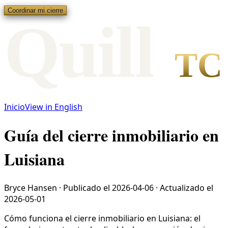
Coordinar mi cierre
Qui
l
l
TC
Inicio
View in English
Guía del cierre inmobiliario en
Luisiana
Bryce Hansen
·
Publicado el
2026-04-06
·
Actualizado el
2026-05-01
Cómo funciona el cierre inmobiliario en Luisiana: el