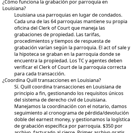
¿Cómo funciona la grabación por parroquia en
Louisiana?
Louisiana usa parroquias en lugar de condados.
Cada una de las 64 parroquias mantiene su propia
oficina del Clerk of Court que maneja las
grabaciones de propiedad. Las tarifas,
procedimientos y tiempos de respuesta de
grabación varían según la parroquia. El act of sale y
la hipoteca se graban en la parroquia donde se
encuentra la propiedad. Los TC y agentes deben
verificar el Clerk of Court de la parroquia correcta
para cada transacción.
¿Coordina Quill transacciones en Louisiana?
Sí. Quill coordina transacciones en Louisiana de
principio a fin, gestionando los requisitos únicos
del sistema de derecho civil de Louisiana.
Manejamos la coordinación con el notario, damos
seguimiento al cronograma de pérdida/devolución
doble del earnest money, y gestionamos la logística
de grabación específica por parroquia. $350 por
archivo, facturado al cierre. Primer archivo gratis.