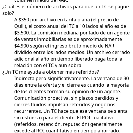
¿Cuál es el número de archivos para que un TC se pague
solo?
A $350 por archivo en tarifa plana (el precio de
Quill), el costo anual del TC a 10 lados al año es de
$3,500. La comisión mediana por lado de un agente
de ventas inmobiliarias es de aproximadamente
$4,900 según el ingreso bruto medio de NAR
dividido entre los lados medios. Un archivo cerrado
adicional al año en tiempo liberado paga toda la
relación con el TC y aún sobra.
¿Un TC me ayuda a obtener más referidos?
Indirecta pero significativamente. La ventana de 30
días entre la oferta y el cierre es cuando la mayoría
de los clientes forman su opinión de un agente.
Comunicación proactiva, sin plazos perdidos y
cierres fluidos impulsan referidos y negocios
recurrentes. Un TC hace que esa ventana se sienta
sin esfuerzo para el cliente. El ROI cualitativo
(referidos, retención, reputación) generalmente
excede al ROI cuantitativo en tiempo ahorrado.