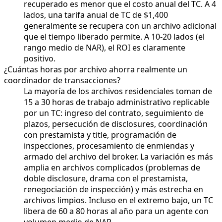
recuperado es menor que el costo anual del TC. A 4
lados, una tarifa anual de TC de $1,400
generalmente se recupera con un archivo adicional
que el tiempo liberado permite. A 10-20 lados (el
rango medio de NAR), el ROI es claramente
positivo.
¿Cuántas horas por archivo ahorra realmente un
coordinador de transacciones?
La mayoría de los archivos residenciales toman de
15 a 30 horas de trabajo administrativo replicable
por un TC: ingreso del contrato, seguimiento de
plazos, persecución de disclosures, coordinación
con prestamista y title, programación de
inspecciones, procesamiento de enmiendas y
armado del archivo del broker. La variación es más
amplia en archivos complicados (problemas de
doble disclosure, drama con el prestamista,
renegociación de inspección) y más estrecha en
archivos limpios. Incluso en el extremo bajo, un TC
libera de 60 a 80 horas al año para un agente con
volumen medio de NAR.