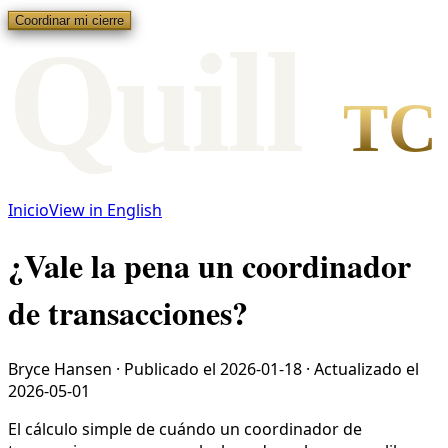
Coordinar mi cierre
Qui
l
l
TC
Inicio
View in English
¿Vale la pena un coordinador
de transacciones?
Bryce Hansen
·
Publicado el
2026-01-18
·
Actualizado el
2026-05-01
El cálculo simple de cuándo un coordinador de