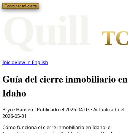
Coordinar mi cierre
Qui
l
l
TC
Inicio
View in English
Guía del cierre inmobiliario en
Idaho
Bryce Hansen
·
Publicado el
2026-04-03
·
Actualizado el
2026-05-01
Cómo funciona el cierre inmobiliario en Idaho: el