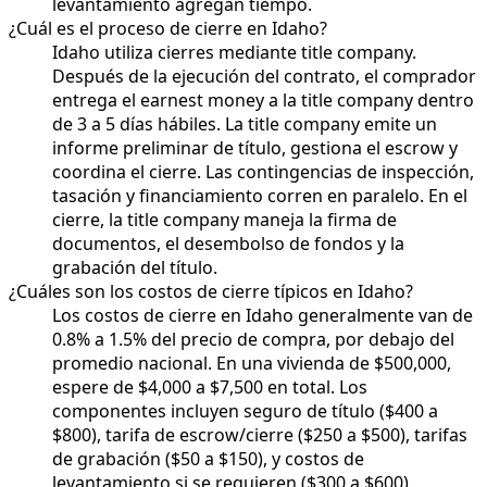
levantamiento agregan tiempo.
¿Cuál es el proceso de cierre en Idaho?
Idaho utiliza cierres mediante title company.
Después de la ejecución del contrato, el comprador
entrega el earnest money a la title company dentro
de 3 a 5 días hábiles. La title company emite un
informe preliminar de título, gestiona el escrow y
coordina el cierre. Las contingencias de inspección,
tasación y financiamiento corren en paralelo. En el
cierre, la title company maneja la firma de
documentos, el desembolso de fondos y la
grabación del título.
¿Cuáles son los costos de cierre típicos en Idaho?
Los costos de cierre en Idaho generalmente van de
0.8% a 1.5% del precio de compra, por debajo del
promedio nacional. En una vivienda de $500,000,
espere de $4,000 a $7,500 en total. Los
componentes incluyen seguro de título ($400 a
$800), tarifa de escrow/cierre ($250 a $500), tarifas
de grabación ($50 a $150), y costos de
levantamiento si se requieren ($300 a $600).