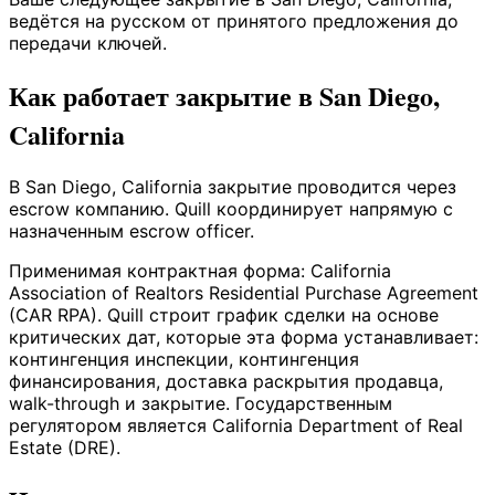
ведётся на русском от принятого предложения до
передачи ключей.
Как работает закрытие в San Diego,
California
В San Diego, California закрытие проводится через
escrow компанию. Quill координирует напрямую с
назначенным escrow officer.
Применимая контрактная форма: California
Association of Realtors Residential Purchase Agreement
(CAR RPA). Quill строит график сделки на основе
критических дат, которые эта форма устанавливает:
контингенция инспекции, контингенция
финансирования, доставка раскрытия продавца,
walk-through и закрытие. Государственным
регулятором является California Department of Real
Estate (DRE).