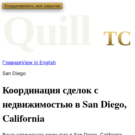
Координировать моё закрытие
Qui
l
l
TC
Главная
View in English
San Diego
Координация сделок с
недвижимостью в San Diego,
California
Ваше следующее закрытие в San Diego, California,