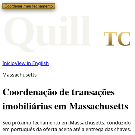
Coordenar meu fechamento
Qui
l
l
TC
Início
View in English
Massachusetts
Coordenação de transações
imobiliárias em Massachusetts
Seu próximo fechamento em Massachusetts, conduzido
em português da oferta aceita até a entrega das chaves.