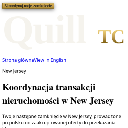
Skoordynuj moje zamknięcie
Qui
l
l
TC
Strona główna
View in English
New Jersey
Koordynacja transakcji
nieruchomości w New Jersey
Twoje następne zamknięcie w New Jersey, prowadzone
po polsku od zaakceptowanej oferty do przekazania