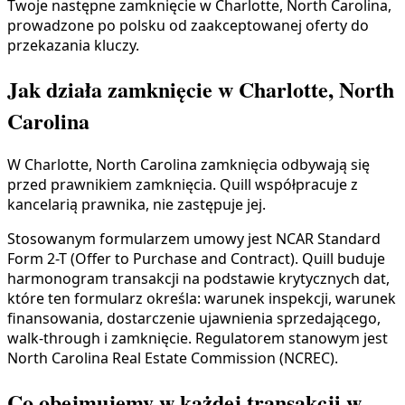
Twoje następne zamknięcie w Charlotte, North Carolina,
prowadzone po polsku od zaakceptowanej oferty do
przekazania kluczy.
Jak działa zamknięcie w Charlotte, North
Carolina
W Charlotte, North Carolina zamknięcia odbywają się
przed prawnikiem zamknięcia. Quill współpracuje z
kancelarią prawnika, nie zastępuje jej.
Stosowanym formularzem umowy jest NCAR Standard
Form 2-T (Offer to Purchase and Contract). Quill buduje
harmonogram transakcji na podstawie krytycznych dat,
które ten formularz określa: warunek inspekcji, warunek
finansowania, dostarczenie ujawnienia sprzedającego,
walk-through i zamknięcie. Regulatorem stanowym jest
North Carolina Real Estate Commission (NCREC).
Co obejmujemy w każdej transakcji w