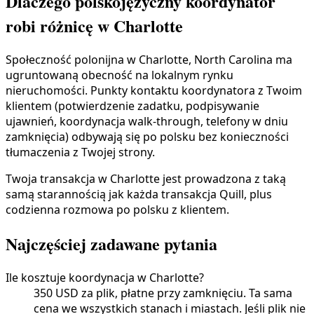
Dlaczego polskojęzyczny koordynator
robi różnicę w Charlotte
Społeczność polonijna w Charlotte, North Carolina ma
ugruntowaną obecność na lokalnym rynku
nieruchomości. Punkty kontaktu koordynatora z Twoim
klientem (potwierdzenie zadatku, podpisywanie
ujawnień, koordynacja walk-through, telefony w dniu
zamknięcia) odbywają się po polsku bez konieczności
tłumaczenia z Twojej strony.
Twoja transakcja w Charlotte jest prowadzona z taką
samą starannością jak każda transakcja Quill, plus
codzienna rozmowa po polsku z klientem.
Najczęściej zadawane pytania
Ile kosztuje koordynacja w Charlotte?
350 USD za plik, płatne przy zamknięciu. Ta sama
cena we wszystkich stanach i miastach. Jeśli plik nie