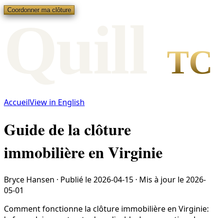
Coordonner ma clôture
Qui
l
l
TC
Accueil
View in English
Guide de la clôture
immobilière en Virginie
Bryce Hansen
·
Publié le
2026-04-15
·
Mis à jour le
2026-
05-01
Comment fonctionne la clôture immobilière en Virginie: