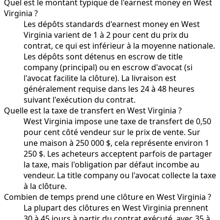
Quel est le montant typique de l'earnest money en West
Virginia ?
Les dépôts standards d'earnest money en West
Virginia varient de 1 à 2 pour cent du prix du
contrat, ce qui est inférieur à la moyenne nationale.
Les dépôts sont détenus en escrow de title
company (principal) ou en escrow d'avocat (si
l'avocat facilite la clôture). La livraison est
généralement requise dans les 24 à 48 heures
suivant l'exécution du contrat.
Quelle est la taxe de transfert en West Virginia ?
West Virginia impose une taxe de transfert de 0,50
pour cent côté vendeur sur le prix de vente. Sur
une maison à 250 000 $, cela représente environ 1
250 $. Les acheteurs acceptent parfois de partager
la taxe, mais l'obligation par défaut incombe au
vendeur. La title company ou l'avocat collecte la taxe
à la clôture.
Combien de temps prend une clôture en West Virginia ?
La plupart des clôtures en West Virginia prennent
30 à 45 jours à partir du contrat exécuté, avec 35 à