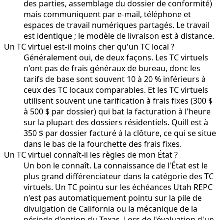
des parties, assemblage du dossier de conformité)
mais communiquent par e-mail, téléphone et
espaces de travail numériques partagés. Le travail
est identique ; le modèle de livraison est à distance.
Un TC virtuel est-il moins cher qu'un TC local ?
Généralement oui, de deux façons. Les TC virtuels
n'ont pas de frais généraux de bureau, donc les
tarifs de base sont souvent 10 à 20 % inférieurs à
ceux des TC locaux comparables. Et les TC virtuels
utilisent souvent une tarification à frais fixes (300 $
à 500 $ par dossier) qui bat la facturation à l'heure
sur la plupart des dossiers résidentiels. Quill est à
350 $ par dossier facturé à la clôture, ce qui se situe
dans le bas de la fourchette des frais fixes.
Un TC virtuel connaît-il les règles de mon État ?
Un bon le connaît. La connaissance de l'État est le
plus grand différenciateur dans la catégorie des TC
virtuels. Un TC pointu sur les échéances Utah REPC
n'est pas automatiquement pointu sur la pile de
divulgation de California ou la mécanique de la
période d'option du Texas. Lors de l'évaluation d'un