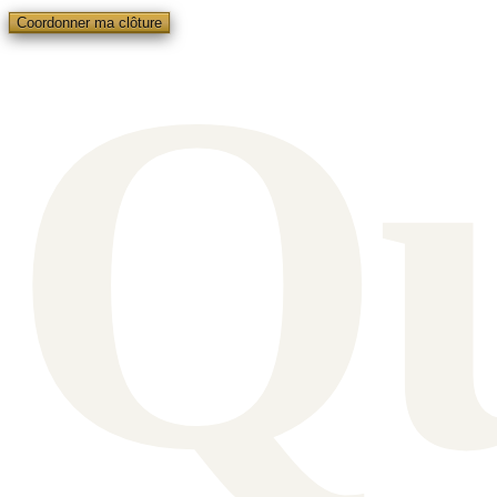
Q
Coordonner ma clôture