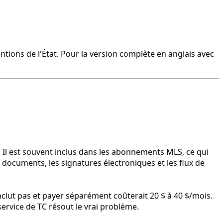
ntions de l'État. Pour la version complète en anglais avec
 Il est souvent inclus dans les abonnements MLS, ce qui
e documents, les signatures électroniques et les flux de
nclut pas et payer séparément coûterait 20 $ à 40 $/mois.
 service de TC résout le vrai problème.