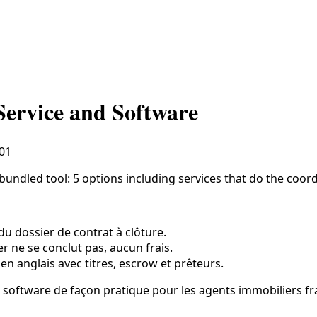
Service and Software
01
undled tool: 5 options including services that do the coord
du dossier de contrat à clôture.
ier ne se conclut pas, aucun frais.
 en anglais avec titres, escrow et prêteurs.
d software de façon pratique pour les agents immobiliers f