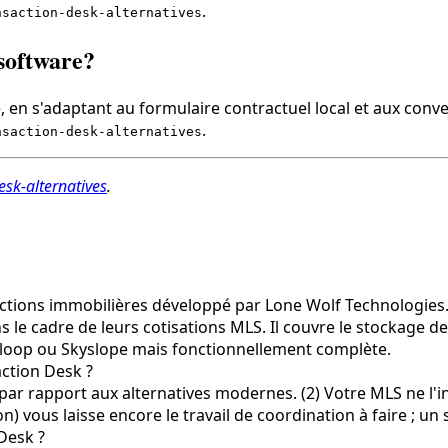
.
nsaction-desk-alternatives
 software?
 en s'adaptant au formulaire contractuel local et aux conve
.
nsaction-desk-alternatives
esk-alternatives
.
actions immobilières développé par Lone Wolf Technologies.
s le cadre de leurs cotisations MLS. Il couvre le stockage d
Dotloop ou Skyslope mais fonctionnellement complète.
action Desk ?
 par rapport aux alternatives modernes. (2) Votre MLS ne l'i
non) vous laisse encore le travail de coordination à faire ; un
 Desk ?