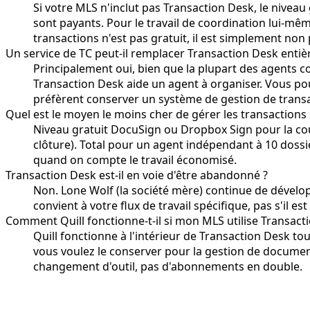
Si votre MLS n'inclut pas Transaction Desk, le niveau 
sont payants. Pour le travail de coordination lui-mêm
transactions n'est pas gratuit, il est simplement non 
Un service de TC peut-il remplacer Transaction Desk enti
Principalement oui, bien que la plupart des agents c
Transaction Desk aide un agent à organiser. Vous po
préfèrent conserver un système de gestion de transac
Quel est le moyen le moins cher de gérer les transactions
Niveau gratuit DocuSign ou Dropbox Sign pour la couc
clôture). Total pour un agent indépendant à 10 dos
quand on compte le travail économisé.
Transaction Desk est-il en voie d'être abandonné ?
Non. Lone Wolf (la société mère) continue de développ
convient à votre flux de travail spécifique, pas s'il est
Comment Quill fonctionne-t-il si mon MLS utilise Transact
Quill fonctionne à l'intérieur de Transaction Desk to
vous voulez le conserver pour la gestion de document
changement d'outil, pas d'abonnements en double.