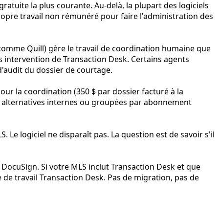
ratuite la plus courante. Au-delà, la plupart des logiciels
propre travail non rémunéré pour faire l'administration des
(comme Quill) gère le travail de coordination humaine que
s intervention de Transaction Desk. Certains agents
d'audit du dossier de courtage.
ur la coordination (350 $ par dossier facturé à la
s alternatives internes ou groupées par abonnement
Le logiciel ne disparaît pas. La question est de savoir s'il
u DocuSign. Si votre MLS inclut Transaction Desk et que
 de travail Transaction Desk. Pas de migration, pas de