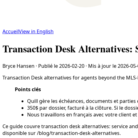
Accueil
View in English
Transaction Desk Alternatives: 
Bryce Hansen
·
Publié le
2026-02-20
·
Mis à jour le
2026-05-
Transaction Desk alternatives for agents beyond the MLS-b
Points clés
Quill gère les échéances, documents et parties 
350$ par dossier, facturé à la clôture. Si le doss
Nous travaillons en français avec votre client et
Ce guide couvre transaction desk alternatives: service an
disponible sur /blog/transaction-desk-alternatives.