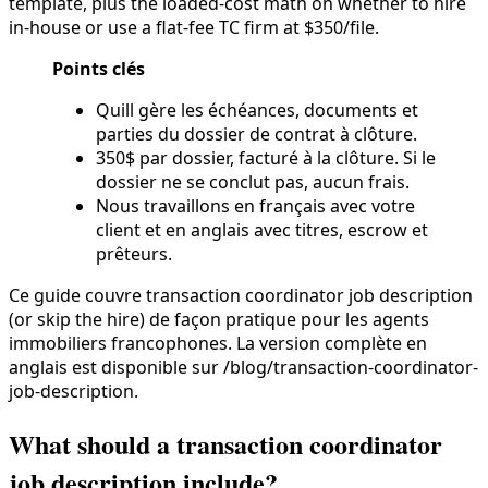
template, plus the loaded-cost math on whether to hire
in-house or use a flat-fee TC firm at $350/file.
Points clés
Quill gère les échéances, documents et
parties du dossier de contrat à clôture.
350$ par dossier, facturé à la clôture. Si le
dossier ne se conclut pas, aucun frais.
Nous travaillons en français avec votre
client et en anglais avec titres, escrow et
prêteurs.
Ce guide couvre transaction coordinator job description
(or skip the hire) de façon pratique pour les agents
immobiliers francophones. La version complète en
anglais est disponible sur /blog/transaction-coordinator-
job-description.
What should a transaction coordinator
job description include?