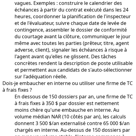
vagues. Exemples : construire le calendrier des
échéances à partir du contrat exécuté dans les 24
heures, coordonner la planification de l'inspecteur
et de l'évaluateur, suivre chaque date de levée de
contingence, assembler le dossier de conformité
du courtage avant la clôture, communiquer le jour
même avec toutes les parties (prêteur, titre, agent
adverse, client), signaler les échéances à risque à
l'agent avant qu'elles ne glissent. Des tâches
concrètes rendent la description de poste utilisable
et permettent aux candidats de s'auto-sélectionner
sur l'adéquation réelle.
Dois-je embaucher en interne ou utiliser une firme de TC
à frais fixes ?
En dessous de 150 dossiers par an, une firme de TC
à frais fixes à 350 $ par dossier est nettement
moins chère qu'une embauche en interne. Au
volume médian NAR (10 côtés par an), les calculs
donnent 3 500 $/an externalisé contre 65 000 $/an
chargés en interne. Au-dessus de 150 dossiers par