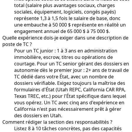
total (salaire plus avantages sociaux, charges
sociales, équipement, logiciels, congés payés)
représente 1,3 à 1,5 fois le salaire de base, donc
une embauche à 50 000 $ représente en réalité un
engagement annuel de 65 000 $ à 75 000 $.
Quelle expérience dois-je exiger dans une description de
poste de TC ?
Pour un TC junior : 1 à 3 ans en administration
immobilière, escrow, titres ou opérations de
courtage. Pour un TC senior gérant des dossiers en
autonomie dès le premier jour : 2+ ans de travail de
TC dédié dans votre État, avec un nombre de
dossiers vérifiable. Exigez toujours la maîtrise des
formulaires d'État (Utah REPC, California CAR RPA,
Texas TREC, etc.) pour l'État spécifique dans lequel
vous opérez. Un TC avec cinq ans d'expérience en
California n'est pas nécessairement prêt à gérer
des dossiers en Utah.
Comment rédiger la section des responsabilités ?
Listez 8 à 10 tâches concrètes, pas des capacités