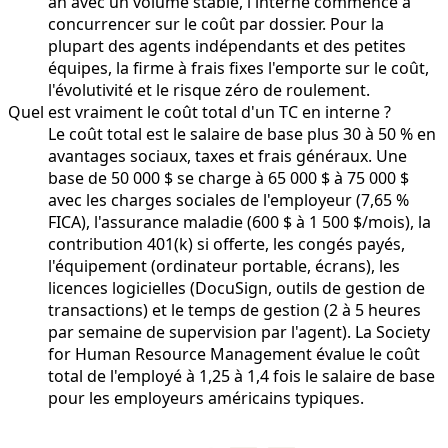
an avec un volume stable, l'interne commence à
concurrencer sur le coût par dossier. Pour la
plupart des agents indépendants et des petites
équipes, la firme à frais fixes l'emporte sur le coût,
l'évolutivité et le risque zéro de roulement.
Quel est vraiment le coût total d'un TC en interne ?
Le coût total est le salaire de base plus 30 à 50 % en
avantages sociaux, taxes et frais généraux. Une
base de 50 000 $ se charge à 65 000 $ à 75 000 $
avec les charges sociales de l'employeur (7,65 %
FICA), l'assurance maladie (600 $ à 1 500 $/mois), la
contribution 401(k) si offerte, les congés payés,
l'équipement (ordinateur portable, écrans), les
licences logicielles (DocuSign, outils de gestion de
transactions) et le temps de gestion (2 à 5 heures
par semaine de supervision par l'agent). La Society
for Human Resource Management évalue le coût
total de l'employé à 1,25 à 1,4 fois le salaire de base
pour les employeurs américains typiques.