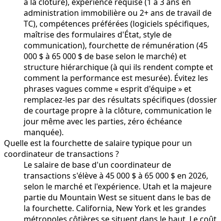
à la clôture), expérience requise (1 à 3 ans en
administration immobilière ou 2+ ans de travail de
TC), compétences préférées (logiciels spécifiques,
maîtrise des formulaires d'État, style de
communication), fourchette de rémunération (45
000 $ à 65 000 $ de base selon le marché) et
structure hiérarchique (à qui ils rendent compte et
comment la performance est mesurée). Évitez les
phrases vagues comme « esprit d'équipe » et
remplacez-les par des résultats spécifiques (dossier
de courtage propre à la clôture, communication le
jour même avec les parties, zéro échéance
manquée).
Quelle est la fourchette de salaire typique pour un
coordinateur de transactions ?
Le salaire de base d'un coordinateur de
transactions s'élève à 45 000 $ à 65 000 $ en 2026,
selon le marché et l'expérience. Utah et la majeure
partie du Mountain West se situent dans le bas de
la fourchette. California, New York et les grandes
métropoles côtières se situent dans le haut. Le coût