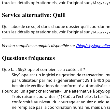
tous les détails opérationnels, voir l'original sur
/blog/sky
Service alternative: Quill
Quill aborde ce sujet dans chaque dossier qu'il coordonne,
tous les détails opérationnels, voir l'original sur
/blog/sky
Version complète en anglais disponible sur
/blog/skyslope-alte
Questions fréquentes
Que fait SkySlope et combien cela coûte-t-il ?
SkySlope est un logiciel de gestion de transaction im
par utilisateur par mois (généralement 29 $ à 40 $ p
besoin de vérifications de conformité automatisées et 
Pourquoi un agent chercherait-il une alternative à SkySlop
Trois raisons courantes. (1) Coût à l'échelle : la tari
conformité au niveau du courtage et voulez quelque cho
ne remplace pas la coordination humaine, mais un serv