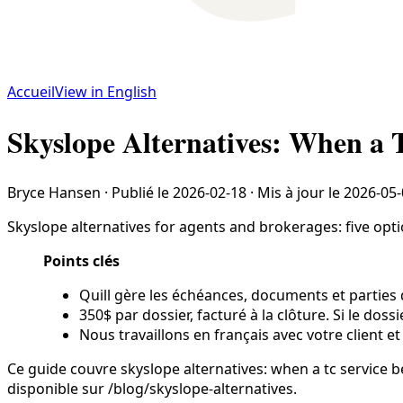
Accueil
View in English
Skyslope Alternatives: When a 
Bryce Hansen
·
Publié le
2026-02-18
·
Mis à jour le
2026-05-
Skyslope alternatives for agents and brokerages: five opti
Points clés
Quill gère les échéances, documents et parties 
350$ par dossier, facturé à la clôture. Si le doss
Nous travaillons en français avec votre client et
Ce guide couvre skyslope alternatives: when a tc service 
disponible sur /blog/skyslope-alternatives.