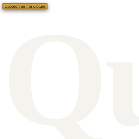
Q
Coordonner ma clôture