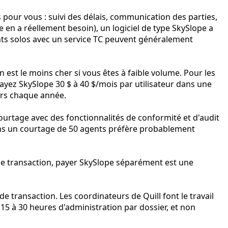
s pour vous : suivi des délais, communication des parties,
 en a réellement besoin), un logiciel de type SkySlope a
ents solos avec un service TC peuvent généralement
n est le moins cher si vous êtes à faible volume. Pour les
payez SkySlope 30 $ à 40 $/mois par utilisateur dans une
iers chaque année.
ourtage avec des fonctionnalités de conformité et d'audit
ans un courtage de 50 agents préfère probablement
.
de transaction, payer SkySlope séparément est une
e transaction. Les coordinateurs de Quill font le travail
s 15 à 30 heures d'administration par dossier, et non