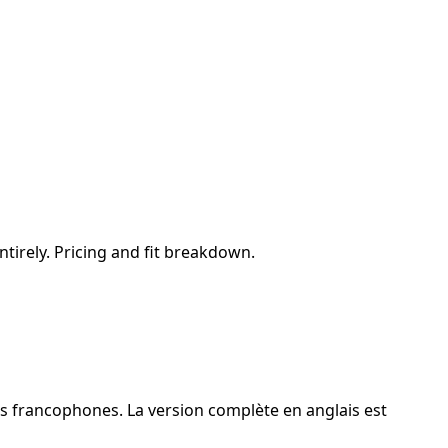
tirely. Pricing and fit breakdown.
rs francophones. La version complète en anglais est