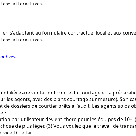
.
slope-alternatives
 en s'adaptant au formulaire contractuel local et aux conve
.
slope-alternatives
rnatives
.
mobilière axé sur la conformité du courtage et la préparation
our les agents, avec des plans courtage sur mesure). Son cas
de dossiers de courtier prêts à l'audit. Les agents solos ob
e ?
fication par utilisateur devient chère pour les équipes de 10+
se de plus léger. (3) Vous voulez que le travail de transacti
ice TC le fait.