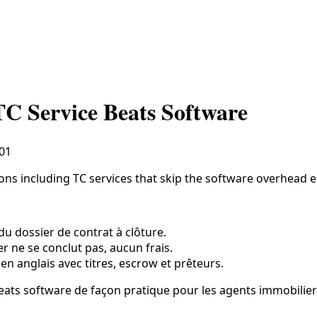
TC Service Beats Software
01
ons including TC services that skip the software overhead en
du dossier de contrat à clôture.
ier ne se conclut pas, aucun frais.
 en anglais avec titres, escrow et prêteurs.
beats software de façon pratique pour les agents immobilie