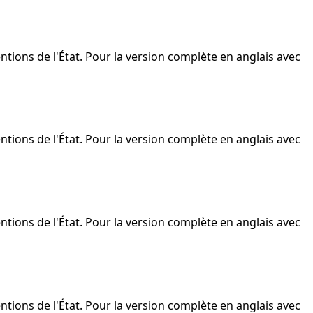
ntions de l'État. Pour la version complète en anglais avec
ntions de l'État. Pour la version complète en anglais avec
ntions de l'État. Pour la version complète en anglais avec
ntions de l'État. Pour la version complète en anglais avec