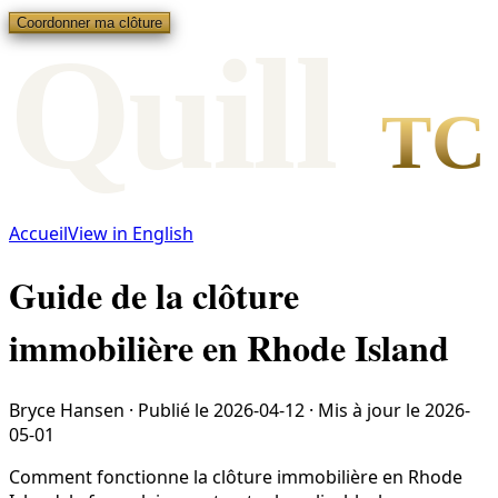
Coordonner ma clôture
Qui
l
l
TC
Accueil
View in English
Guide de la clôture
immobilière en Rhode Island
Bryce Hansen
·
Publié le
2026-04-12
·
Mis à jour le
2026-
05-01
Comment fonctionne la clôture immobilière en Rhode