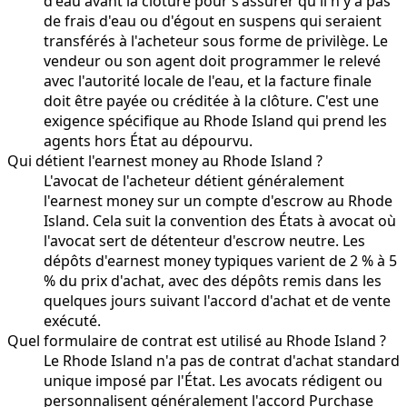
d'eau avant la clôture pour s'assurer qu'il n'y a pas
de frais d'eau ou d'égout en suspens qui seraient
transférés à l'acheteur sous forme de privilège. Le
vendeur ou son agent doit programmer le relevé
avec l'autorité locale de l'eau, et la facture finale
doit être payée ou créditée à la clôture. C'est une
exigence spécifique au Rhode Island qui prend les
agents hors État au dépourvu.
Qui détient l'earnest money au Rhode Island ?
L'avocat de l'acheteur détient généralement
l'earnest money sur un compte d'escrow au Rhode
Island. Cela suit la convention des États à avocat où
l'avocat sert de détenteur d'escrow neutre. Les
dépôts d'earnest money typiques varient de 2 % à 5
% du prix d'achat, avec des dépôts remis dans les
quelques jours suivant l'accord d'achat et de vente
exécuté.
Quel formulaire de contrat est utilisé au Rhode Island ?
Le Rhode Island n'a pas de contrat d'achat standard
unique imposé par l'État. Les avocats rédigent ou
personnalisent généralement l'accord Purchase