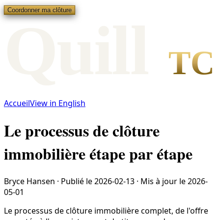
Coordonner ma clôture
Qui
l
l
TC
Accueil
View in English
Le processus de clôture
immobilière étape par étape
Bryce Hansen
·
Publié le
2026-02-13
·
Mis à jour le
2026-
05-01
Le processus de clôture immobilière complet, de l'offre