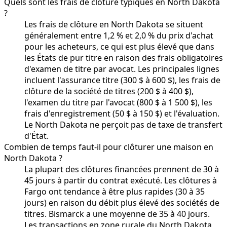
Quels sont les frais de clôture typiques en North Dakota
?
Les frais de clôture en North Dakota se situent
généralement entre 1,2 % et 2,0 % du prix d'achat
pour les acheteurs, ce qui est plus élevé que dans
les États de pur titre en raison des frais obligatoires
d'examen de titre par avocat. Les principales lignes
incluent l'assurance titre (300 $ à 600 $), les frais de
clôture de la société de titres (200 $ à 400 $),
l'examen du titre par l'avocat (800 $ à 1 500 $), les
frais d'enregistrement (50 $ à 150 $) et l'évaluation.
Le North Dakota ne perçoit pas de taxe de transfert
d'État.
Combien de temps faut-il pour clôturer une maison en
North Dakota ?
La plupart des clôtures financées prennent de 30 à
45 jours à partir du contrat exécuté. Les clôtures à
Fargo ont tendance à être plus rapides (30 à 35
jours) en raison du débit plus élevé des sociétés de
titres. Bismarck a une moyenne de 35 à 40 jours.
Les transactions en zone rurale du North Dakota