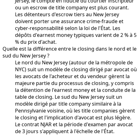
Jersey, le compte en fiducie du courtier inscripteur
ou un escrow de title company est plus courant.
Les détenteurs d'escrow tiers au New Jersey
doivent porter une assurance crime-fraude et
cyber-responsabilité selon la loi de l'État. Les
dépôts d'earnest money typiques varient de 2 % à 5
% du prix d'achat.
Quelle est la différence entre le closing dans le nord et le
sud du New Jersey ?
Le nord du New Jersey (autour de la métropole de
NYC) suit un modèle de closing dirigé par avocat où
les avocats de l'acheteur et du vendeur gèrent la
majeure partie du processus de closing, y compris
la détention de l'earnest money et la conduite de la
table de closing. Le sud du New Jersey suit un
modèle dirigé par title company similaire à la
Pennsylvanie voisine, où les title companies gèrent
le closing et l'implication d'avocat est plus légère.
Le contrat NJAR et la période d'examen par avocat
de 3 jours s'appliquent à l'échelle de l'État.