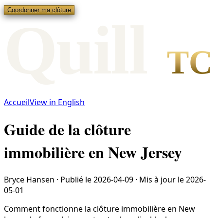
Coordonner ma clôture
Qui
l
l
TC
Accueil
View in English
Guide de la clôture
immobilière en New Jersey
Bryce Hansen
·
Publié le
2026-04-09
·
Mis à jour le
2026-
05-01
Comment fonctionne la clôture immobilière en New