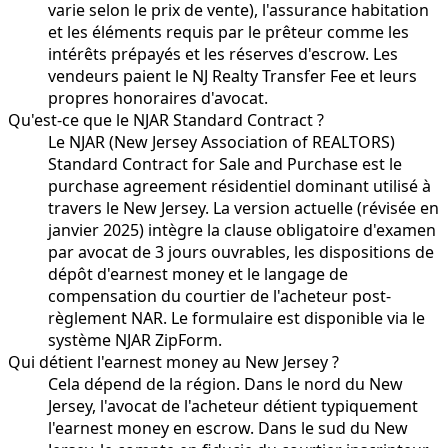
varie selon le prix de vente), l'assurance habitation
et les éléments requis par le prêteur comme les
intérêts prépayés et les réserves d'escrow. Les
vendeurs paient le NJ Realty Transfer Fee et leurs
propres honoraires d'avocat.
Qu'est-ce que le NJAR Standard Contract ?
Le NJAR (New Jersey Association of REALTORS)
Standard Contract for Sale and Purchase est le
purchase agreement résidentiel dominant utilisé à
travers le New Jersey. La version actuelle (révisée en
janvier 2025) intègre la clause obligatoire d'examen
par avocat de 3 jours ouvrables, les dispositions de
dépôt d'earnest money et le langage de
compensation du courtier de l'acheteur post-
règlement NAR. Le formulaire est disponible via le
système NJAR ZipForm.
Qui détient l'earnest money au New Jersey ?
Cela dépend de la région. Dans le nord du New
Jersey, l'avocat de l'acheteur détient typiquement
l'earnest money en escrow. Dans le sud du New