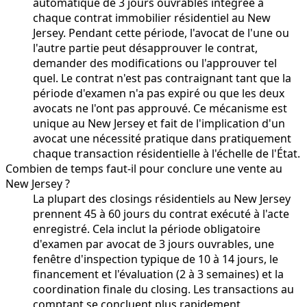
automatique de 3 jours ouvrables intégrée à
chaque contrat immobilier résidentiel au New
Jersey. Pendant cette période, l'avocat de l'une ou
l'autre partie peut désapprouver le contrat,
demander des modifications ou l'approuver tel
quel. Le contrat n'est pas contraignant tant que la
période d'examen n'a pas expiré ou que les deux
avocats ne l'ont pas approuvé. Ce mécanisme est
unique au New Jersey et fait de l'implication d'un
avocat une nécessité pratique dans pratiquement
chaque transaction résidentielle à l'échelle de l'État.
Combien de temps faut-il pour conclure une vente au
New Jersey ?
La plupart des closings résidentiels au New Jersey
prennent 45 à 60 jours du contrat exécuté à l'acte
enregistré. Cela inclut la période obligatoire
d'examen par avocat de 3 jours ouvrables, une
fenêtre d'inspection typique de 10 à 14 jours, le
financement et l'évaluation (2 à 3 semaines) et la
coordination finale du closing. Les transactions au
comptant se concluent plus rapidement,