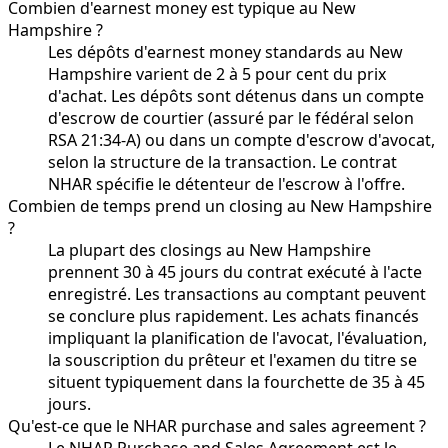
Combien d'earnest money est typique au New
Hampshire ?
Les dépôts d'earnest money standards au New
Hampshire varient de 2 à 5 pour cent du prix
d'achat. Les dépôts sont détenus dans un compte
d'escrow de courtier (assuré par le fédéral selon
RSA 21:34-A) ou dans un compte d'escrow d'avocat,
selon la structure de la transaction. Le contrat
NHAR spécifie le détenteur de l'escrow à l'offre.
Combien de temps prend un closing au New Hampshire
?
La plupart des closings au New Hampshire
prennent 30 à 45 jours du contrat exécuté à l'acte
enregistré. Les transactions au comptant peuvent
se conclure plus rapidement. Les achats financés
impliquant la planification de l'avocat, l'évaluation,
la souscription du prêteur et l'examen du titre se
situent typiquement dans la fourchette de 35 à 45
jours.
Qu'est-ce que le NHAR purchase and sales agreement ?
Le NHAR Purchase and Sales Agreement est le