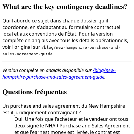
What are the key contingency deadlines?
Quill aborde ce sujet dans chaque dossier qu'il
coordonne, en s'adaptant au formulaire contractuel
local et aux conventions de l'État. Pour la version
complète en anglais avec tous les détails opérationnels,
voir l'original sur
/blog/new-hampshire-purchase-and-
.
sales-agreement-guide
Version complète en anglais disponible sur
/blog/new-
hampshire-purchase-and-sales-agreement-guide
.
Questions fréquentes
Un purchase and sales agreement du New Hampshire
est-il juridiquement contraignant ?
Oui. Une fois que l'acheteur et le vendeur ont tous
deux signé le NHAR Purchase and Sales Agreement
et que l'earnest money est livrée, le contrat est