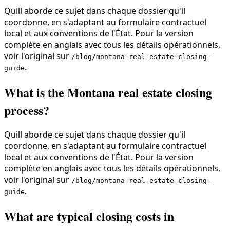
Quill aborde ce sujet dans chaque dossier qu'il
coordonne, en s'adaptant au formulaire contractuel
local et aux conventions de l'État. Pour la version
complète en anglais avec tous les détails opérationnels,
voir l'original sur
/blog/montana-real-estate-closing-
.
guide
What is the Montana real estate closing
process?
Quill aborde ce sujet dans chaque dossier qu'il
coordonne, en s'adaptant au formulaire contractuel
local et aux conventions de l'État. Pour la version
complète en anglais avec tous les détails opérationnels,
voir l'original sur
/blog/montana-real-estate-closing-
.
guide
What are typical closing costs in