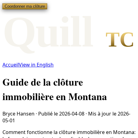
Coordonner ma clôture
Qui
l
l
TC
Accueil
View in English
Guide de la clôture
immobilière en Montana
Bryce Hansen
·
Publié le
2026-04-08
·
Mis à jour le
2026-
05-01
Comment fonctionne la clôture immobilière en Montana: