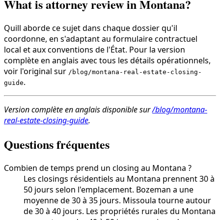
What is attorney review in Montana?
Quill aborde ce sujet dans chaque dossier qu'il
coordonne, en s'adaptant au formulaire contractuel
local et aux conventions de l'État. Pour la version
complète en anglais avec tous les détails opérationnels,
voir l'original sur
/blog/montana-real-estate-closing-
.
guide
Version complète en anglais disponible sur
/blog/montana-
real-estate-closing-guide
.
Questions fréquentes
Combien de temps prend un closing au Montana ?
Les closings résidentiels au Montana prennent 30 à
50 jours selon l'emplacement. Bozeman a une
moyenne de 30 à 35 jours. Missoula tourne autour
de 30 à 40 jours. Les propriétés rurales du Montana