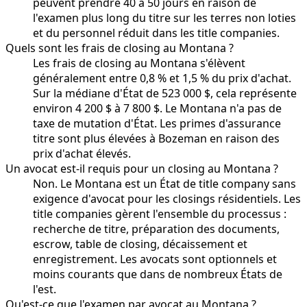
peuvent prendre 40 à 50 jours en raison de
l'examen plus long du titre sur les terres non loties
et du personnel réduit dans les title companies.
Quels sont les frais de closing au Montana ?
Les frais de closing au Montana s'élèvent
généralement entre 0,8 % et 1,5 % du prix d'achat.
Sur la médiane d'État de 523 000 $, cela représente
environ 4 200 $ à 7 800 $. Le Montana n'a pas de
taxe de mutation d'État. Les primes d'assurance
titre sont plus élevées à Bozeman en raison des
prix d'achat élevés.
Un avocat est-il requis pour un closing au Montana ?
Non. Le Montana est un État de title company sans
exigence d'avocat pour les closings résidentiels. Les
title companies gèrent l'ensemble du processus :
recherche de titre, préparation des documents,
escrow, table de closing, décaissement et
enregistrement. Les avocats sont optionnels et
moins courants que dans de nombreux États de
l'est.
Qu'est-ce que l'examen par avocat au Montana ?