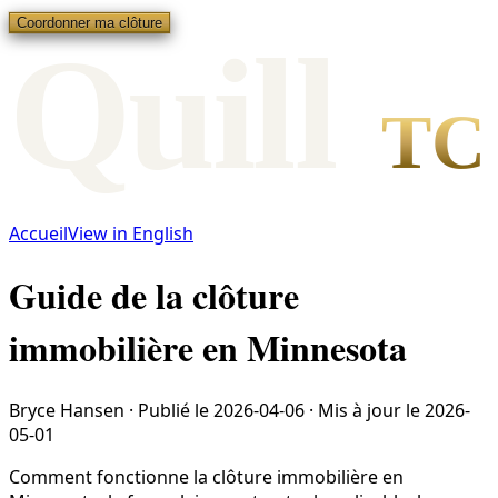
Coordonner ma clôture
Qui
l
l
TC
Accueil
View in English
Guide de la clôture
immobilière en Minnesota
Bryce Hansen
·
Publié le
2026-04-06
·
Mis à jour le
2026-
05-01
Comment fonctionne la clôture immobilière en