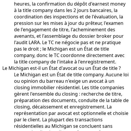
heures, la confirmation du dépôt d'earnest money
à la title company dans les 2 jours bancaires, la
coordination des inspections et de l'évaluation, la
pression sur les mises à jour du prêteur, l'examen
de l'engagement de titre, l'acheminement des
avenants, et l'assemblage du dossier broker pour
l'audit LARA. Le TC ne négocie pas et ne pratique
pas le droit ; le Michigan est un État de title
company, donc le TC coordonne directement avec
la title company de l'intake à l'enregistrement.
Le Michigan est-il un État d'avocat ou un État de title ?
Le Michigan est un État de title company. Aucune loi
ou opinion du barreau n'exige un avocat à un
closing immobilier résidentiel. Les title companies
gèrent l'ensemble du closing : recherche de titre,
préparation des documents, conduite de la table de
closing, décaissement et enregistrement. La
représentation par avocat est optionnelle et choisie
par le client. La plupart des transactions
résidentielles au Michigan se concluent sans