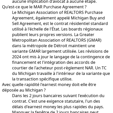
aucune implication d'avocat à aucune étape.
Qu'est-ce que le MAR Purchase Agreement ?
Le Michigan Association of REALTORS Purchase
Agreement, également appelé Michigan Buy and
Sell Agreement, est le contrat résidentiel standard
utilisé à l'échelle de l'État. Les boards régionaux
publient leurs propres versions. La Greater
Metropolitan Association of REALTORS (GMAR)
dans la métropole de Détroit maintient une
variante GMAR largement utilisée. Les révisions de
2024 ont mis à jour le langage de la contingence de
financement et l'intégration des accords de
courtier de l'acheteur post-règlement NAR. Un TC
du Michigan travaille à l'intérieur de la variante que
la transaction spécifique utilise.
Avec quelle rapidité l'earnest money doit-elle être
déposée au Michigan ?
Dans les 2 jours bancaires suivant l'exécution du
contrat. C'est une exigence statutaire, l'un des
délais d'earnest money les plus rapides du pays.
Manquer la fenêtre de 2 jours bancaires peut