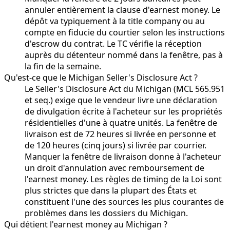
annuler entièrement la clause d'earnest money. Le
dépôt va typiquement à la title company ou au
compte en fiducie du courtier selon les instructions
d'escrow du contrat. Le TC vérifie la réception
auprès du détenteur nommé dans la fenêtre, pas à
la fin de la semaine.
Qu'est-ce que le Michigan Seller's Disclosure Act ?
Le Seller's Disclosure Act du Michigan (MCL 565.951
et seq.) exige que le vendeur livre une déclaration
de divulgation écrite à l'acheteur sur les propriétés
résidentielles d'une à quatre unités. La fenêtre de
livraison est de 72 heures si livrée en personne et
de 120 heures (cinq jours) si livrée par courrier.
Manquer la fenêtre de livraison donne à l'acheteur
un droit d'annulation avec remboursement de
l'earnest money. Les règles de timing de la Loi sont
plus strictes que dans la plupart des États et
constituent l'une des sources les plus courantes de
problèmes dans les dossiers du Michigan.
Qui détient l'earnest money au Michigan ?