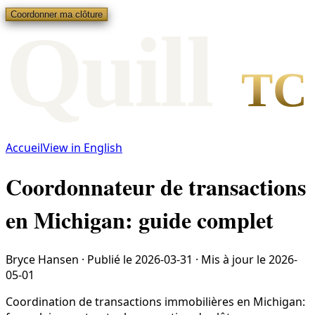
Coordonner ma clôture
Qui
l
l
TC
Accueil
View in English
Coordonnateur de transactions
en Michigan: guide complet
Bryce Hansen
·
Publié le
2026-03-31
·
Mis à jour le
2026-
05-01
Coordination de transactions immobilières en Michigan: