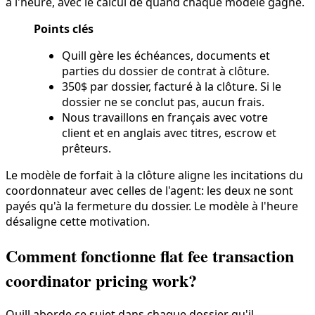
à l'heure, avec le calcul de quand chaque modèle gagne.
Points clés
Quill gère les échéances, documents et
parties du dossier de contrat à clôture.
350$ par dossier, facturé à la clôture. Si le
dossier ne se conclut pas, aucun frais.
Nous travaillons en français avec votre
client et en anglais avec titres, escrow et
prêteurs.
Le modèle de forfait à la clôture aligne les incitations du
coordonnateur avec celles de l'agent: les deux ne sont
payés qu'à la fermeture du dossier. Le modèle à l'heure
désaligne cette motivation.
Comment fonctionne flat fee transaction
coordinator pricing work?
Quill aborde ce sujet dans chaque dossier qu'il