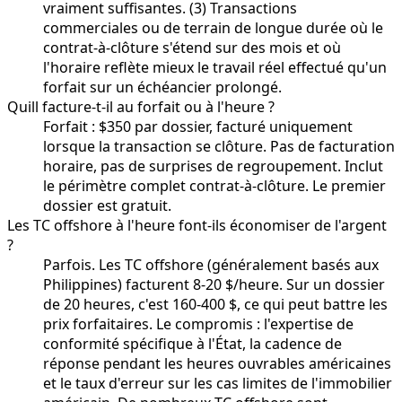
vraiment suffisantes. (3) Transactions
commerciales ou de terrain de longue durée où le
contrat-à-clôture s'étend sur des mois et où
l'horaire reflète mieux le travail réel effectué qu'un
forfait sur un échéancier prolongé.
Quill facture-t-il au forfait ou à l'heure ?
Forfait : $350 par dossier, facturé uniquement
lorsque la transaction se clôture. Pas de facturation
horaire, pas de surprises de regroupement. Inclut
le périmètre complet contrat-à-clôture. Le premier
dossier est gratuit.
Les TC offshore à l'heure font-ils économiser de l'argent
?
Parfois. Les TC offshore (généralement basés aux
Philippines) facturent 8-20 $/heure. Sur un dossier
de 20 heures, c'est 160-400 $, ce qui peut battre les
prix forfaitaires. Le compromis : l'expertise de
conformité spécifique à l'État, la cadence de
réponse pendant les heures ouvrables américaines
et le taux d'erreur sur les cas limites de l'immobilier