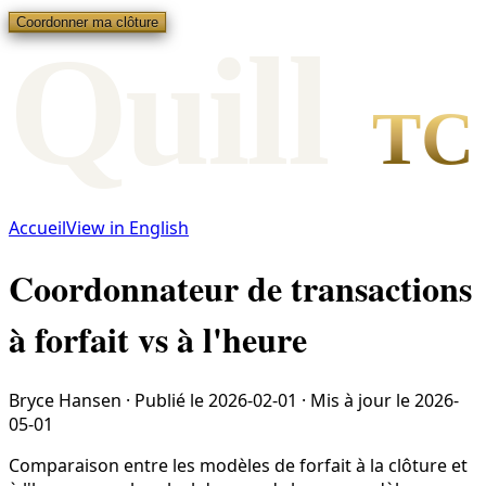
Coordonner ma clôture
Qui
l
l
TC
Accueil
View in English
Coordonnateur de transactions
à forfait vs à l'heure
Bryce Hansen
·
Publié le
2026-02-01
·
Mis à jour le
2026-
05-01
Comparaison entre les modèles de forfait à la clôture et