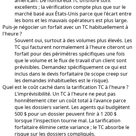
américain. De nombreux TC offshore sont
excellents ; la vérification compte plus que sur le
marché basé aux États-Unis parce que l'écart entre
les bons et les mauvais opérateurs est plus large.
Puis-je négocier un forfait avec un TC habituellement à
l'heure ?
Souvent oui, surtout à des volumes plus élevés. Les
TC qui facturent normalement à l'heure citeront un
forfait pour des périmètres spécifiques une fois
que le volume et le flux de travail d'un client sont
prévisibles. Demandez spécifiquement ce qui est
inclus dans le devis forfaitaire (le scope creep sur
les demandes inhabituelles est le risque).
Quel est le coût caché dans la tarification TC à l'heure ?
L'imprévisibilité. Un TC à l'heure ne peut pas
honnêtement citer un coût total à l'avance parce
que les dossiers varient. Les agents qui budgètent
500 $ pour un dossier peuvent finir à 1 200 $
lorsque l'inspection tourne mal. La tarification
forfaitaire élimine cette variance ; le TC absorbe le
risque sur les dossiers compliqués.