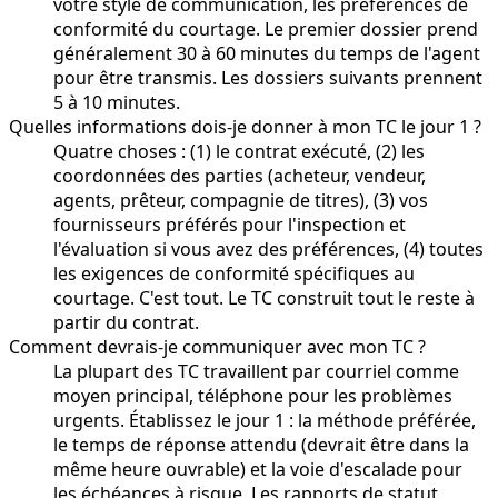
votre style de communication, les préférences de
conformité du courtage. Le premier dossier prend
généralement 30 à 60 minutes du temps de l'agent
pour être transmis. Les dossiers suivants prennent
5 à 10 minutes.
Quelles informations dois-je donner à mon TC le jour 1 ?
Quatre choses : (1) le contrat exécuté, (2) les
coordonnées des parties (acheteur, vendeur,
agents, prêteur, compagnie de titres), (3) vos
fournisseurs préférés pour l'inspection et
l'évaluation si vous avez des préférences, (4) toutes
les exigences de conformité spécifiques au
courtage. C'est tout. Le TC construit tout le reste à
partir du contrat.
Comment devrais-je communiquer avec mon TC ?
La plupart des TC travaillent par courriel comme
moyen principal, téléphone pour les problèmes
urgents. Établissez le jour 1 : la méthode préférée,
le temps de réponse attendu (devrait être dans la
même heure ouvrable) et la voie d'escalade pour
les échéances à risque. Les rapports de statut