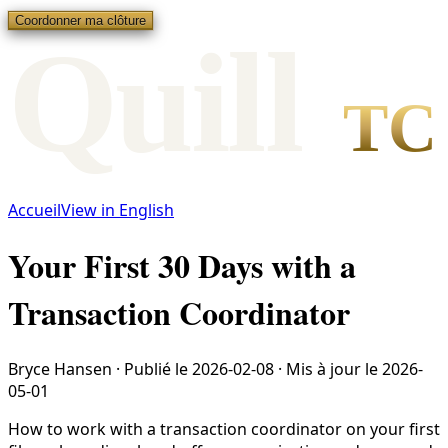
Coordonner ma clôture
Qui
l
l
TC
Accueil
View in English
Your First 30 Days with a
Transaction Coordinator
Bryce Hansen
·
Publié le
2026-02-08
·
Mis à jour le
2026-
05-01
How to work with a transaction coordinator on your first