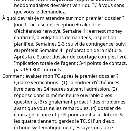
hebdomadaires devraient venir du TC à vous sans
que vous le demandiez.
À quoi devrais-je m'attendre sur mon premier dossier ?
Jour 1 : accusé de réception + calendrier
d'échéances renvoyé. Semaine 1 : earnest money
confirmé, divulgations demandées, inspection
planifiée. Semaines 2-3 : suivi de contingence, suivi
du prêteur. Semaine 4 : préparation de la clôture.
Après la clôture : dossier de courtage complet livré.
Implication totale de l'agent : 3-4 points de contact,
pas 150-300 courriels.
Comment évaluer mon TC après le premier dossier ?
Quatre vérifications : (1) calendrier d'échéances
livré dans les 24 heures suivant l'admission, (2)
réponse dans la même heure ouvrable à vos
questions, (3) signalement proactif des problèmes
avant que vous ne les remarquiez, (4) dossier de
courtage propre et prêt pour audit à la clôture. Si
les quatre tiennent, gardez le TC. Si l'un d'eux
échoue systématiquement, essayez un autre