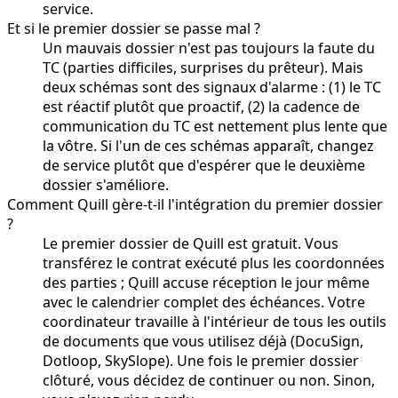
service.
Et si le premier dossier se passe mal ?
Un mauvais dossier n'est pas toujours la faute du
TC (parties difficiles, surprises du prêteur). Mais
deux schémas sont des signaux d'alarme : (1) le TC
est réactif plutôt que proactif, (2) la cadence de
communication du TC est nettement plus lente que
la vôtre. Si l'un de ces schémas apparaît, changez
de service plutôt que d'espérer que le deuxième
dossier s'améliore.
Comment Quill gère-t-il l'intégration du premier dossier
?
Le premier dossier de Quill est gratuit. Vous
transférez le contrat exécuté plus les coordonnées
des parties ; Quill accuse réception le jour même
avec le calendrier complet des échéances. Votre
coordinateur travaille à l'intérieur de tous les outils
de documents que vous utilisez déjà (DocuSign,
Dotloop, SkySlope). Une fois le premier dossier
clôturé, vous décidez de continuer ou non. Sinon,