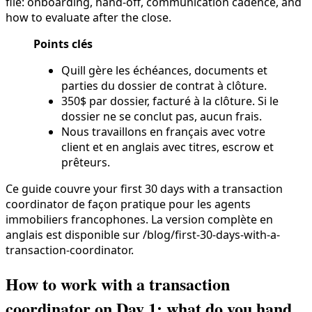
file: onboarding, hand-off, communication cadence, and
how to evaluate after the close.
Points clés
Quill gère les échéances, documents et
parties du dossier de contrat à clôture.
350$ par dossier, facturé à la clôture. Si le
dossier ne se conclut pas, aucun frais.
Nous travaillons en français avec votre
client et en anglais avec titres, escrow et
prêteurs.
Ce guide couvre your first 30 days with a transaction
coordinator de façon pratique pour les agents
immobiliers francophones. La version complète en
anglais est disponible sur /blog/first-30-days-with-a-
transaction-coordinator.
How to work with a transaction
coordinator on Day 1: what do you hand