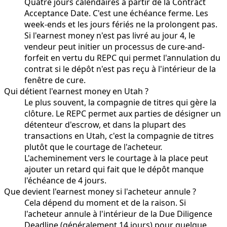
Quatre jours calendaires à partir de la Contract
Acceptance Date. C'est une échéance ferme. Les
week-ends et les jours fériés ne la prolongent pas.
Si l'earnest money n'est pas livré au jour 4, le
vendeur peut initier un processus de cure-and-
forfeit en vertu du REPC qui permet l'annulation du
contrat si le dépôt n'est pas reçu à l'intérieur de la
fenêtre de cure.
Qui détient l'earnest money en Utah ?
Le plus souvent, la compagnie de titres qui gère la
clôture. Le REPC permet aux parties de désigner un
détenteur d'escrow, et dans la plupart des
transactions en Utah, c'est la compagnie de titres
plutôt que le courtage de l'acheteur.
L'acheminement vers le courtage à la place peut
ajouter un retard qui fait que le dépôt manque
l'échéance de 4 jours.
Que devient l'earnest money si l'acheteur annule ?
Cela dépend du moment et de la raison. Si
l'acheteur annule à l'intérieur de la Due Diligence
Deadline (généralement 14 jours) pour quelque