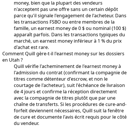
money, bien que la plupart des vendeurs
n'acceptent pas une offre sans un certain dépôt
parce qu'il signale l'engagement de l'acheteur. Dans
les transactions FSBO ou entre membres de la
famille, un earnest money de 0 $ ou nominal (100 $)
apparaît parfois. Dans les transactions typiques du
marché, un earnest money inférieur à 1 % du prix
d'achat est rare.
Comment Quill gère-t-il l'earnest money sur les dossiers
en Utah ?
Quill vérifie l'acheminement de l'earnest money à
l'admission du contrat (confirmant la compagnie de
titres comme détenteur d'escrow, et non le
courtage de l'acheteur), suit l'échéance de livraison
de 4 jours et confirme la réception directement
avec la compagnie de titres plutôt que par une
chaîne de transferts. Si les procédures de cure-and-
forfeit deviennent nécessaires, Quill suit la fenêtre
de cure et documente l'avis écrit requis pour le côté
du vendeur.