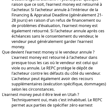
raison que ce soit, l'earnest money est retourné à
l'acheteur. Si l'acheteur annule à l'intérieur de la
Financing & Appraisal Deadline (généralement 21-
28 jours) en raison d'un refus de financement ou
de problèmes d'évaluation, l'earnest money est
également retourné. Si l'acheteur annule après ces
échéances sans le consentement du vendeur, le
vendeur peut généralement garder l'earnest
money.
Que devient l'earnest money si le vendeur annule ?
L'earnest money est retourné à l'acheteur dans
presque tous les cas où le vendeur est celui qui
viole ou annule. Le REPC protège le dépôt de
l'acheteur contre les défauts du côté du vendeur.
L'acheteur peut également avoir des recours
supplémentaires (exécution spécifique, dommages)
selon les circonstances.
L'earnest money peut-il être levé en Utah ?
Techniquement oui, mais c'est inhabituel. Le REPC
permet aux parties de spécifier zéro earnest