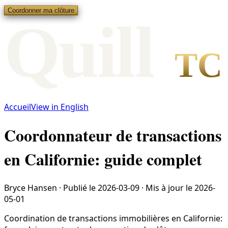
Coordonner ma clôture
Qui
l
l
TC
Accueil
View in English
Coordonnateur de transactions
en Californie: guide complet
Bryce Hansen
·
Publié le
2026-03-09
·
Mis à jour le
2026-
05-01
Coordination de transactions immobilières en Californie: