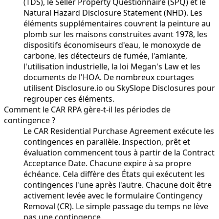
(TDS), le Seller Property Questionnaire (SPQ) et le
Natural Hazard Disclosure Statement (NHD). Les
éléments supplémentaires couvrent la peinture au
plomb sur les maisons construites avant 1978, les
dispositifs économiseurs d'eau, le monoxyde de
carbone, les détecteurs de fumée, l'amiante,
l'utilisation industrielle, la loi Megan's Law et les
documents de l'HOA. De nombreux courtages
utilisent Disclosure.io ou SkySlope Disclosures pour
regrouper ces éléments.
Comment le CAR RPA gère-t-il les périodes de
contingence ?
Le CAR Residential Purchase Agreement exécute les
contingences en parallèle. Inspection, prêt et
évaluation commencent tous à partir de la Contract
Acceptance Date. Chacune expire à sa propre
échéance. Cela diffère des États qui exécutent les
contingences l'une après l'autre. Chacune doit être
activement levée avec le formulaire Contingency
Removal (CR). Le simple passage du temps ne lève
pas une contingence.