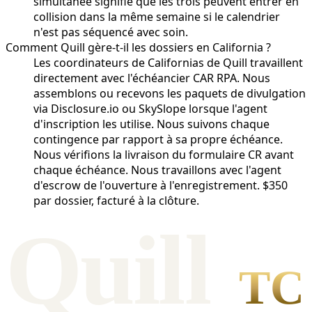
simultanée signifie que les trois peuvent entrer en
collision dans la même semaine si le calendrier
n'est pas séquencé avec soin.
Comment Quill gère-t-il les dossiers en California ?
Les coordinateurs de Californias de Quill travaillent
directement avec l'échéancier CAR RPA. Nous
assemblons ou recevons les paquets de divulgation
via Disclosure.io ou SkySlope lorsque l'agent
d'inscription les utilise. Nous suivons chaque
contingence par rapport à sa propre échéance.
Nous vérifions la livraison du formulaire CR avant
chaque échéance. Nous travaillons avec l'agent
d'escrow de l'ouverture à l'enregistrement. $350
par dossier, facturé à la clôture.
Qui
l
l
TC