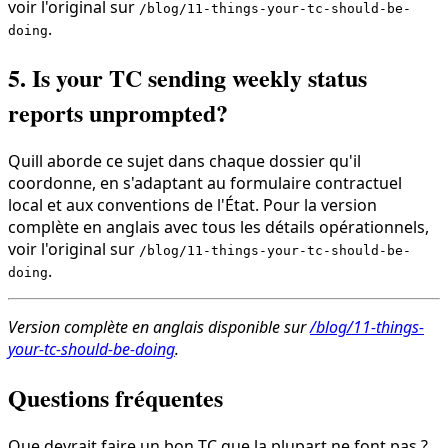
voir l'original sur
/blog/11-things-your-tc-should-be-
.
doing
5. Is your TC sending weekly status
reports unprompted?
Quill aborde ce sujet dans chaque dossier qu'il
coordonne, en s'adaptant au formulaire contractuel
local et aux conventions de l'État. Pour la version
complète en anglais avec tous les détails opérationnels,
voir l'original sur
/blog/11-things-your-tc-should-be-
.
doing
Version complète en anglais disponible sur
/blog/11-things-
your-tc-should-be-doing
.
Questions fréquentes
Que devrait faire un bon TC que la plupart ne font pas ?