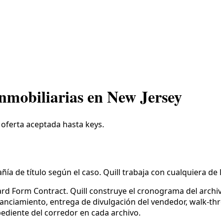
nmobiliarias en New Jersey
oferta aceptada hasta keys.
ía de título según el caso. Quill trabaja con cualquiera d
dard Form Contract. Quill construye el cronograma del archiv
anciamiento, entrega de divulgación del vendedor, walk-throu
diente del corredor en cada archivo.