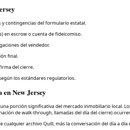
ersey
 y contingencias del formulario estatal.
s) en escrow o cuenta de fideicomiso.
lgaciones del vendedor.
ón final.
irma del cierre.
según los estándares regulatorios.
a en New Jersey
a porción significativa del mercado inmobiliario local. Lo
nación de walk-through, llamadas del día del cierre) ocurre
cualquier archivo Quill, más la conversación del día a día 