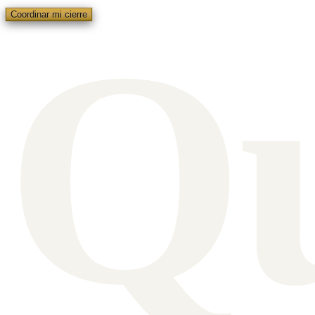
Q
Coordinar mi cierre