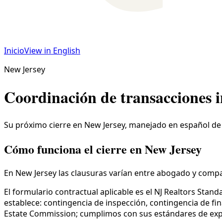
Inicio
View in English
New Jersey
Coordinación de transacciones i
Su próximo cierre en New Jersey, manejado en español de 
Cómo funciona el cierre en New Jersey
En New Jersey las clausuras varían entre abogado y compañ
El formulario contractual aplicable es el NJ Realtors Stan
establece: contingencia de inspección, contingencia de fin
Estate Commission; cumplimos con sus estándares de expe