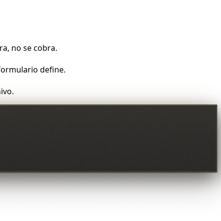
ra, no se cobra.
formulario define.
ivo.