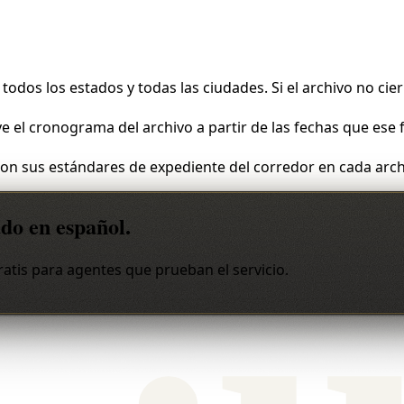
todos los estados y todas las ciudades. Si el archivo no cier
e el cronograma del archivo a partir de las fechas que ese 
con sus estándares de expediente del corredor en cada arch
do en español.
gratis para agentes que prueban el servicio.