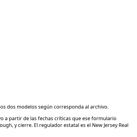
e los dos modelos según corresponda al archivo.
o a partir de las fechas críticas que ese formulario
gh, y cierre. El regulador estatal es el New Jersey Real