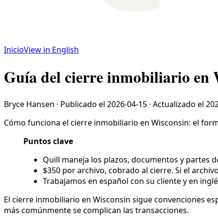
Inicio
View in English
Guía del cierre inmobiliario en
Bryce Hansen
·
Publicado el
2026-04-15
·
Actualizado el
202
Cómo funciona el cierre inmobiliario en Wisconsin: el formu
Puntos clave
Quill maneja los plazos, documentos y partes de
$350 por archivo, cobrado al cierre. Si el archiv
Trabajamos en español con su cliente y en inglé
El cierre inmobiliario en Wisconsin sigue convenciones espe
más comúnmente se complican las transacciones.