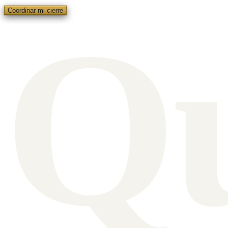
Q
Coordinar mi cierre