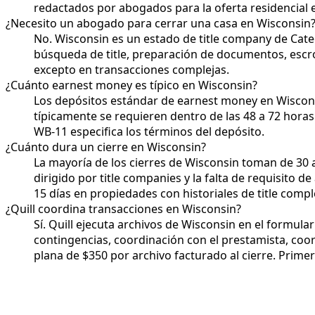
redactados por abogados para la oferta residencial 
¿Necesito un abogado para cerrar una casa en Wisconsin
No. Wisconsin es un estado de title company de Categ
búsqueda de title, preparación de documentos, escr
excepto en transacciones complejas.
¿Cuánto earnest money es típico en Wisconsin?
Los depósitos estándar de earnest money en Wisconsi
típicamente se requieren dentro de las 48 a 72 horas d
WB-11 especifica los términos del depósito.
¿Cuánto dura un cierre en Wisconsin?
La mayoría de los cierres de Wisconsin toman de 30 
dirigido por title companies y la falta de requisito
15 días en propiedades con historiales de title compl
¿Quill coordina transacciones en Wisconsin?
Sí. Quill ejecuta archivos de Wisconsin en el formul
contingencias, coordinación con el prestamista, coor
plana de $350 por archivo facturado al cierre. Primer