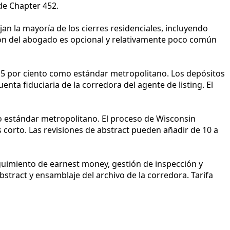
de Chapter 452.
an la mayoría de los cierres residenciales, incluyendo
ión del abogado es opcional y relativamente poco común
2.5 por ciento como estándar metropolitano. Los depósitos
enta fiduciaria de la corredora del agente de listing. El
mo estándar metropolitano. El proceso de Wisconsin
s corto. Las revisiones de abstract pueden añadir de 10 a
eguimiento de earnest money, gestión de inspección y
stract y ensamblaje del archivo de la corredora. Tarifa