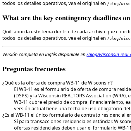
todos los detalles operativos, vea el original en
/blog/wisc
What are the key contingency deadlines o
Quill aborda este tema dentro de cada archivo que coordin
todos los detalles operativos, vea el original en
/blog/wisc
Versión completa en inglés disponible en
/blog/wisconsin-real-
Preguntas frecuentes
¿Qué es la oferta de compra WB-11 de Wisconsin?
El WB-11 es el formulario de oferta de compra reside
(DSPS) y la Wisconsin REALTORS Association (WRA), es
WB-11 cubre el precio de compra, financiamiento, ear
versión actual tiene una fecha de uso obligatorio de
¿Es el WB-11 el único formulario de contrato residencial 
Sí para transacciones residenciales estándar. Wiscon
ofertas residenciales deben usar el formulario WB-1