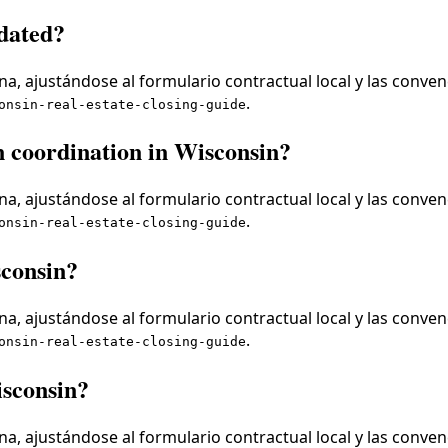
ndated?
a, ajustándose al formulario contractual local y las conven
.
onsin-real-estate-closing-guide
 coordination in Wisconsin?
a, ajustándose al formulario contractual local y las conven
.
onsin-real-estate-closing-guide
sconsin?
a, ajustándose al formulario contractual local y las conven
.
onsin-real-estate-closing-guide
sconsin?
a, ajustándose al formulario contractual local y las conven