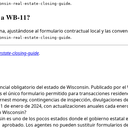
.
onsin-real-estate-closing-guide
n a WB-11?
a, ajustándose al formulario contractual local y las conven
.
onsin-real-estate-closing-guide
estate-closing-guide
.
ncial obligatorio del estado de Wisconsin. Publicado por e
 el único formulario permitido para transacciones residenci
nest money, contingencias de inspección, divulgaciones del
l 1 de enero de 2024, con actualizaciones anuales cada ener
en Wisconsin?
sin es uno de los pocos estados donde el gobierno estatal e
1 aprobado. Los agentes no pueden sustituir formularios de