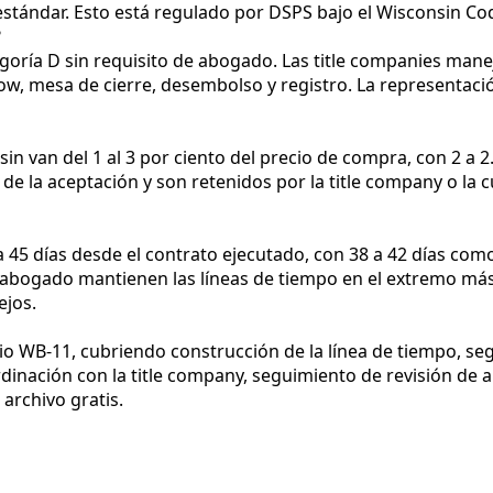
estándar. Esto está regulado por DSPS bajo el Wisconsin Co
?
oría D sin requisito de abogado. Las title companies manej
ow, mesa de cierre, desembolso y registro. La representac
n van del 1 al 3 por ciento del precio de compra, con 2 a 
e la aceptación y son retenidos por la title company o la cu
a 45 días desde el contrato ejecutado, con 38 a 42 días co
 de abogado mantienen las líneas de tiempo en el extremo má
ejos.
ario WB-11, cubriendo construcción de la línea de tiempo, s
dinación con la title company, seguimiento de revisión de ab
 archivo gratis.