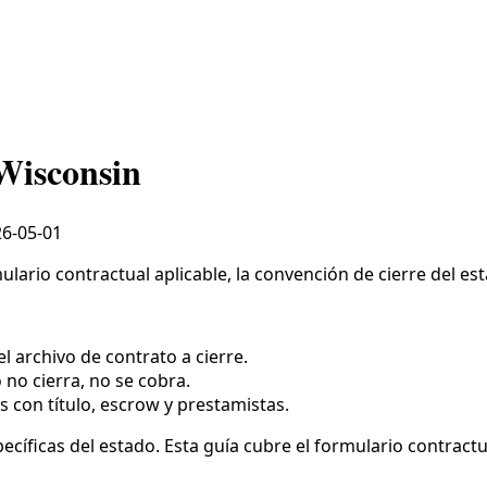
 Wisconsin
6-05-01
lario contractual aplicable, la convención de cierre del esta
l archivo de contrato a cierre.
o no cierra, no se cobra.
s con título, escrow y prestamistas.
cíficas del estado. Esta guía cubre el formulario contractual