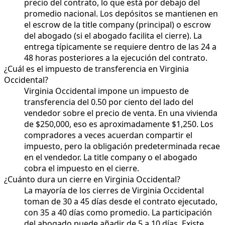
precio del contrato, lo que está por debajo del
promedio nacional. Los depósitos se mantienen en
el escrow de la title company (principal) o escrow
del abogado (si el abogado facilita el cierre). La
entrega típicamente se requiere dentro de las 24 a
48 horas posteriores a la ejecución del contrato.
¿Cuál es el impuesto de transferencia en Virginia
Occidental?
Virginia Occidental impone un impuesto de
transferencia del 0.50 por ciento del lado del
vendedor sobre el precio de venta. En una vivienda
de $250,000, eso es aproximadamente $1,250. Los
compradores a veces acuerdan compartir el
impuesto, pero la obligación predeterminada recae
en el vendedor. La title company o el abogado
cobra el impuesto en el cierre.
¿Cuánto dura un cierre en Virginia Occidental?
La mayoría de los cierres de Virginia Occidental
toman de 30 a 45 días desde el contrato ejecutado,
con 35 a 40 días como promedio. La participación
del abogado puede añadir de 5 a 10 días. Existe