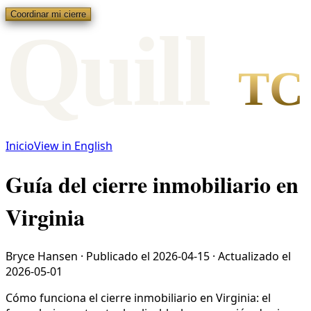
Coordinar mi cierre
Qui
l
l
TC
Inicio
View in English
Guía del cierre inmobiliario en
Virginia
Bryce Hansen
·
Publicado el
2026-04-15
·
Actualizado el
2026-05-01
Cómo funciona el cierre inmobiliario en Virginia: el