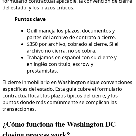
formulario contractual aplicable, la convención de cierre
del estado, y los plazos críticos.
Puntos clave
Quill maneja los plazos, documentos y
partes del archivo de contrato a cierre.
$350 por archivo, cobrado al cierre. Si el
archivo no cierra, no se cobra.
Trabajamos en español con su cliente y
en inglés con título, escrow y
prestamistas.
El cierre inmobiliario en Washington sigue convenciones
específicas del estado. Esta guía cubre el formulario
contractual local, los plazos típicos del cierre, y los
puntos donde más comúnmente se complican las
transacciones.
¿Cómo funciona the Washington DC
closing process work?