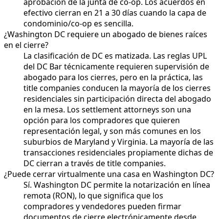
aprobación de la junta de co-op. Los acuerdos en
efectivo cierran en 21 a 30 días cuando la capa de
condominio/co-op es sencilla.
¿Washington DC requiere un abogado de bienes raíces
en el cierre?
La clasificación de DC es matizada. Las reglas UPL
del DC Bar técnicamente requieren supervisión de
abogado para los cierres, pero en la práctica, las
title companies conducen la mayoría de los cierres
residenciales sin participación directa del abogado
en la mesa. Los settlement attorneys son una
opción para los compradores que quieren
representación legal, y son más comunes en los
suburbios de Maryland y Virginia. La mayoría de las
transacciones residenciales propiamente dichas de
DC cierran a través de title companies.
¿Puede cerrar virtualmente una casa en Washington DC?
Sí. Washington DC permite la notarización en línea
remota (RON), lo que significa que los
compradores y vendedores pueden firmar
documentos de cierre electrónicamente desde