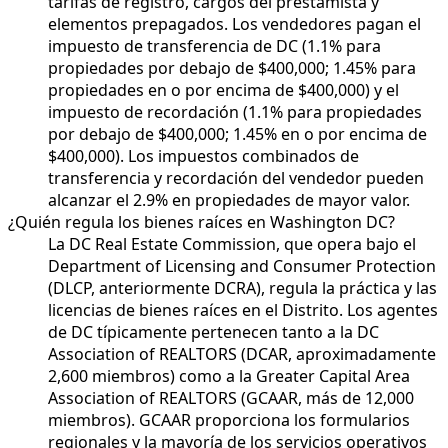
tarifas de registro, cargos del prestamista y
elementos prepagados. Los vendedores pagan el
impuesto de transferencia de DC (1.1% para
propiedades por debajo de $400,000; 1.45% para
propiedades en o por encima de $400,000) y el
impuesto de recordación (1.1% para propiedades
por debajo de $400,000; 1.45% en o por encima de
$400,000). Los impuestos combinados de
transferencia y recordación del vendedor pueden
alcanzar el 2.9% en propiedades de mayor valor.
¿Quién regula los bienes raíces en Washington DC?
La DC Real Estate Commission, que opera bajo el
Department of Licensing and Consumer Protection
(DLCP, anteriormente DCRA), regula la práctica y las
licencias de bienes raíces en el Distrito. Los agentes
de DC típicamente pertenecen tanto a la DC
Association of REALTORS (DCAR, aproximadamente
2,600 miembros) como a la Greater Capital Area
Association of REALTORS (GCAAR, más de 12,000
miembros). GCAAR proporciona los formularios
regionales y la mayoría de los servicios operativos