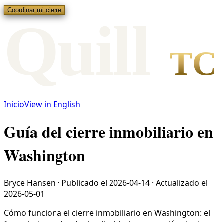
Coordinar mi cierre
Qui
l
l
TC
Inicio
View in English
Guía del cierre inmobiliario en
Washington
Bryce Hansen
·
Publicado el
2026-04-14
·
Actualizado el
2026-05-01
Cómo funciona el cierre inmobiliario en Washington: el